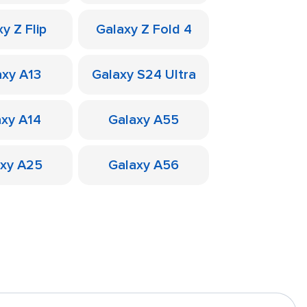
y Z Flip
Galaxy Z Fold 4
axy A13
Galaxy S24 Ultra
axy A14
Galaxy A55
axy A25
Galaxy A56