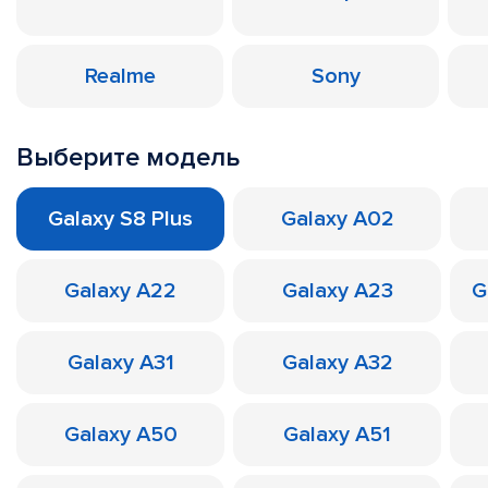
Realme
Sony
Выберите модель
Galaxy S8 Plus
Galaxy A02
Galaxy A22
Galaxy A23
G
Galaxy A31
Galaxy A32
Galaxy A50
Galaxy A51