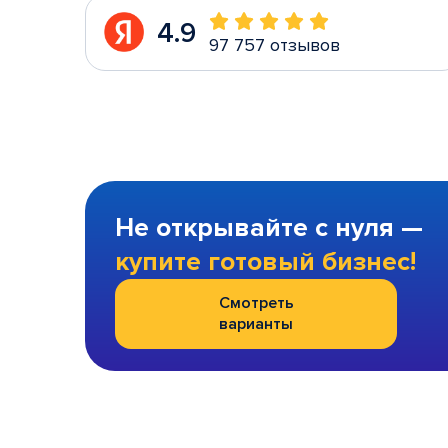
4.9
97 757 отзывов
Не открывайте с нуля —
купите готовый бизнес!
Смотреть
варианты