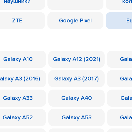
наушники
ко
ZTE
Google Pixel
Ещ
Galaxy A10
Galaxy A12 (2021)
Gal
alaxy A3 (2016)
Galaxy A3 (2017)
Gal
Galaxy A33
Galaxy A40
Gal
Galaxy A52
Galaxy A53
Gal