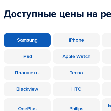
Доступные цены на р
Samsung
iPhone
iPad
Apple Watch
Планшеты
Tecno
Blackview
HTC
Б
OnePlus
Philips