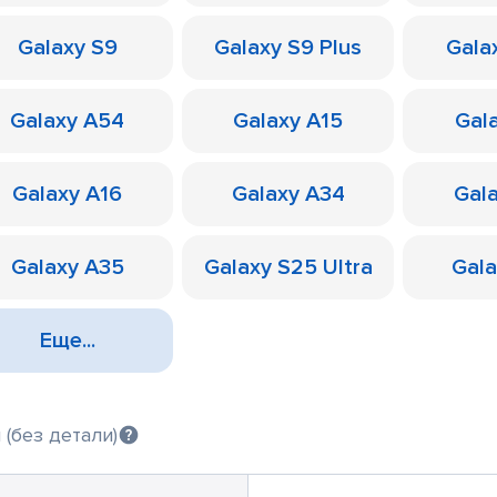
Galaxy S9
Galaxy S9 Plus
Galax
Galaxy A54
Galaxy A15
Gal
Galaxy A16
Galaxy A34
Gal
Galaxy A35
Galaxy S25 Ultra
Gal
Еще...
(без детали)