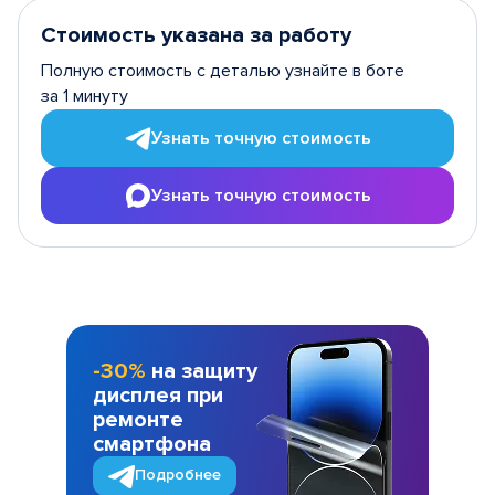
Стоимость указана за работу
Полную стоимость с деталью узнайте в боте
за 1 минуту
Узнать точную стоимость
Узнать точную стоимость
-30%
на защиту
дисплея при
ремонте
смартфона
Подробнее