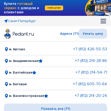
Купите
готовый
сервис
с доходом и
Узнать детали
клиентами
Санкт-Петербург
Адреса (71)
Узнать цену
+7 (812) 426-55-53
м. Автово
+7 (812) 214-28-86
м. Академическая
+7 (812) 214-54-71
м. Балтийская
+7 (812) 605-70-64
м. Беговая
+7 (812) 214-20-24
м. Василеостровская
Показать все (71)