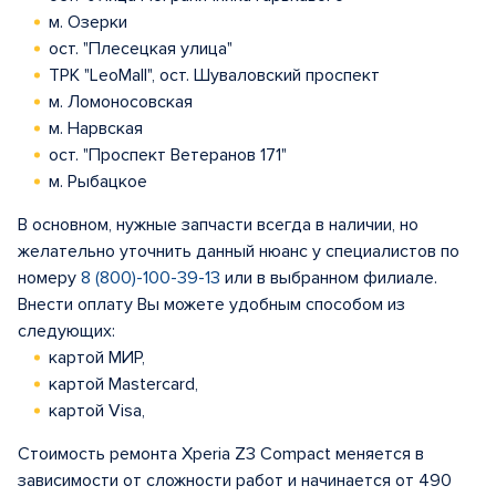
м. Озерки
ост. "Плесецкая улица"
ТРК "LeoMall", ост. Шуваловский проспект
м. Ломоносовская
м. Нарвская
ост. "Проспект Ветеранов 171"
м. Рыбацкое
В основном, нужные запчасти всегда в наличии, но
желательно уточнить данный нюанс у специалистов по
номеру
8 (800)-100-39-13
или в выбранном филиале.
Внести оплату Вы можете удобным способом из
следующих:
картой МИР,
картой Mastercard,
картой Visa,
Стоимость ремонта Xperia Z3 Compact меняется в
зависимости от сложности работ и начинается от 490