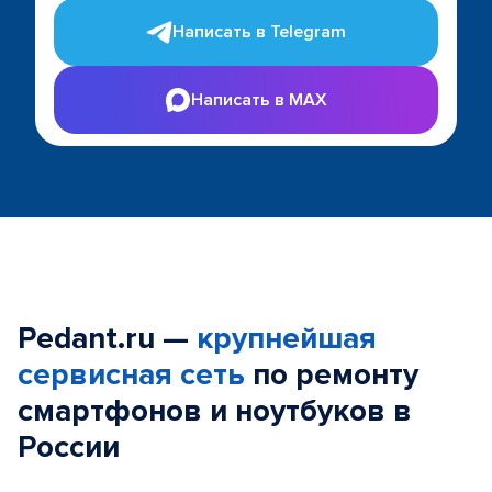
Написать в Telegram
Написать в MAX
Pedant.ru —
крупнейшая
сервисная сеть
по ремонту
смартфонов и ноутбуков в
России