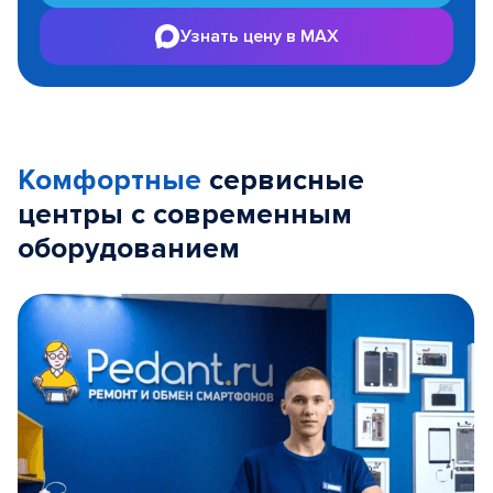
Узнать цену в MAX
Комфортные
сервисные
центры с современным
оборудованием