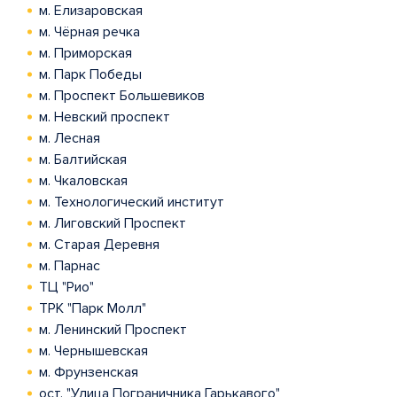
м. Елизаровская
м. Чёрная речка
м. Приморская
м. Парк Победы
м. Проспект Большевиков
м. Невский проспект
м. Лесная
м. Балтийская
м. Чкаловская
м. Технологический институт
м. Лиговский Проспект
м. Старая Деревня
м. Парнас
ТЦ "Рио"
ТРК "Парк Молл"
м. Ленинский Проспект
м. Чернышевская
м. Фрунзенская
ост. "Улица Пограничника Гарькавого"