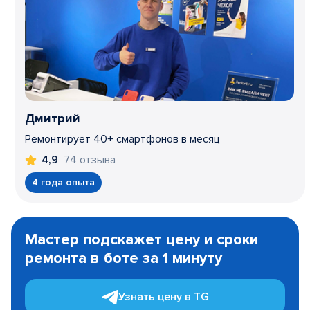
Дмитрий
Ремонтирует 40+ смартфонов в месяц
74 отзыва
4,9
4 года опыта
Item
1
Мастер подскажет цену и сроки
of
ремонта в боте за 1 минуту
3
Узнать цену в TG