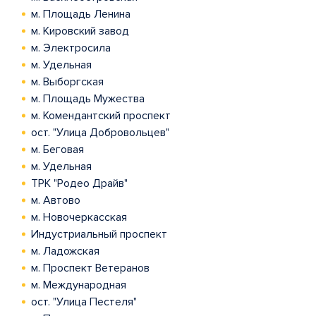
м. Площадь Ленина
м. Кировский завод
м. Электросила
м. Удельная
м. Выборгская
м. Площадь Мужества
м. Комендантский проспект
ост. "Улица Добровольцев"
м. Беговая
м. Удельная
ТРК "Родео Драйв"
м. Автово
м. Новочеркасская
Индустриальный проспект
м. Ладожская
м. Проспект Ветеранов
м. Международная
ост. "Улица Пестеля"