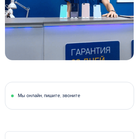
Item
1
of
5
Мы онлайн, пишите, звоните