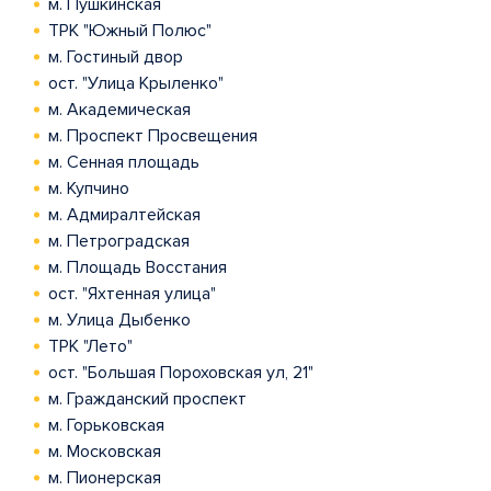
м. Пушкинская
ТРК "Южный Полюс"
м. Гостиный двор
ост. "Улица Крыленко"
м. Академическая
м. Проспект Просвещения
м. Сенная площадь
м. Купчино
м. Адмиралтейская
м. Петроградская
м. Площадь Восстания
ост. "Яхтенная улица"
м. Улица Дыбенко
ТРК "Лето"
ост. "Большая Пороховская ул, 21"
м. Гражданский проспект
м. Горьковская
м. Московская
м. Пионерская