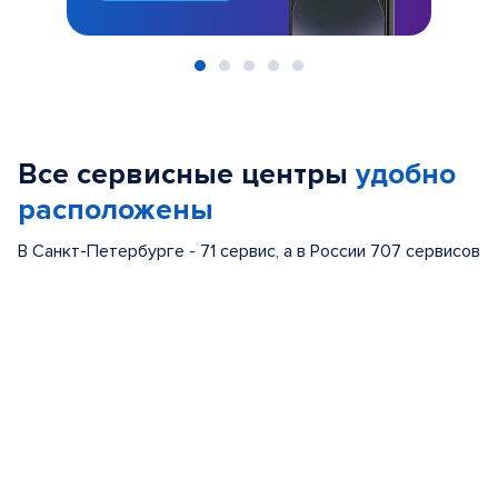
Item
1
of
Все сервисные центры
удобно
5
расположены
В Санкт-Петербурге - 71 сервис, а в России 707 сервисов