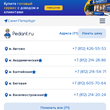
Купите
готовый
сервис
с доходом и
Узнать детали
клиентами
Санкт-Петербург
Адреса (71)
Узнать цену
+7 (812) 426-55-53
м. Автово
+7 (812) 214-28-86
м. Академическая
+7 (812) 214-54-71
м. Балтийская
+7 (812) 605-70-64
м. Беговая
+7 (812) 214-20-24
м. Василеостровская
Показать все (71)