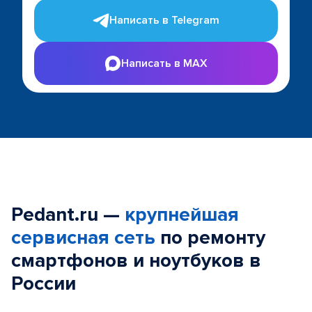
Написать в Telegram
Написать в MAX
Pedant.ru —
крупнейшая
сервисная сеть
по ремонту
смартфонов и ноутбуков в
России