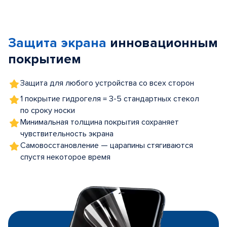
Item
1
of
Защита экрана
инновационным
5
покрытием
Защита для любого устройства со всех сторон
1 покрытие гидрогеля = 3-5 стандартных стекол
по сроку носки
Минимальная толщина покрытия сохраняет
чувствительность экрана
Самовосстановление — царапины стягиваются
спустя некоторое время