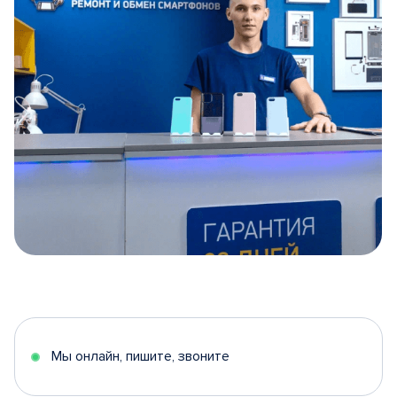
Item
1
of
5
Мы онлайн, пишите, звоните