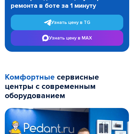
ремонта в боте за 1 минуту
3
Узнать цену в TG
Узнать цену в MAX
Комфортные
сервисные
центры с современным
оборудованием