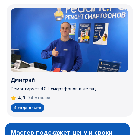
Дмитрий
Ремонтирует 40+ смартфонов в месяц
74 отзыва
4,9
4 года опыта
Item
1
Мастер подскажет цену и сроки
of