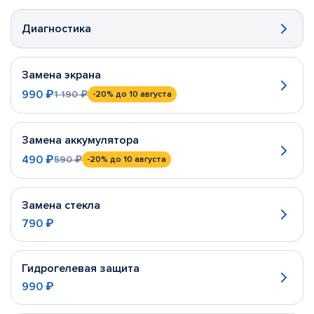
Диагностика
Замена экрана
990 ₽
1 190 ₽
-20%
до 10 августа
Замена аккумулятора
490 ₽
590 ₽
-20%
до 10 августа
Замена стекла
790 ₽
Гидрогелевая защита
990 ₽