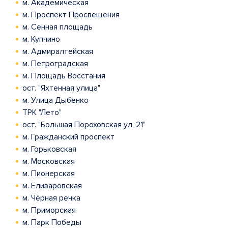
м. Академическая
м. Проспект Просвещения
м. Сенная площадь
м. Купчино
м. Адмиралтейская
м. Петроградская
м. Площадь Восстания
ост. "Яхтенная улица"
м. Улица Дыбенко
ТРК "Лето"
ост. "Большая Пороховская ул, 21"
м. Гражданский проспект
м. Горьковская
м. Московская
м. Пионерская
м. Елизаровская
м. Чёрная речка
м. Приморская
м. Парк Победы