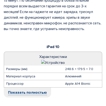
15 минут. По окончании процедур в обязательном
порядке всем выдается гарантия на срок до 3-х
месяцев! Если на гаджете не идет зарядка, треснул
дисплей, не функционирует камера, хрипы в звуке
динамиков, неисправен микрофон, не распознается сеть,
вы точно знаете, где устранить неисправность.
iPad 10
Характеристики
Размеры (мм)
248.6 × 179.5 × 7.0
Материал корпуса
Алюминий
Процессор
Apple A14 Bionic
Показать полностью