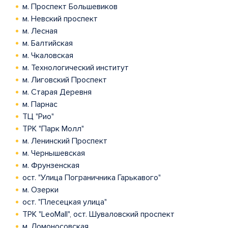
м. Проспект Большевиков
м. Невский проспект
м. Лесная
м. Балтийская
м. Чкаловская
м. Технологический институт
м. Лиговский Проспект
м. Старая Деревня
м. Парнас
ТЦ "Рио"
ТРК "Парк Молл"
м. Ленинский Проспект
м. Чернышевская
м. Фрунзенская
ост. "Улица Пограничника Гарькавого"
м. Озерки
ост. "Плесецкая улица"
ТРК "LeoMall", ост. Шуваловский проспект
м. Ломоносовская