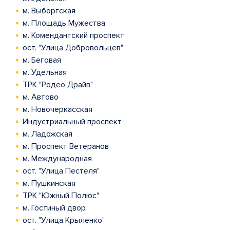
м. Выборгская
м. Площадь Мужества
м. Комендантский проспект
ост. "Улица Добровольцев"
м. Беговая
м. Удельная
ТРК "Родео Драйв"
м. Автово
м. Новочеркасская
Индустриальный проспект
м. Ладожская
м. Проспект Ветеранов
м. Международная
ост. "Улица Пестеля"
м. Пушкинская
ТРК "Южный Полюс"
м. Гостиный двор
ост. "Улица Крыленко"