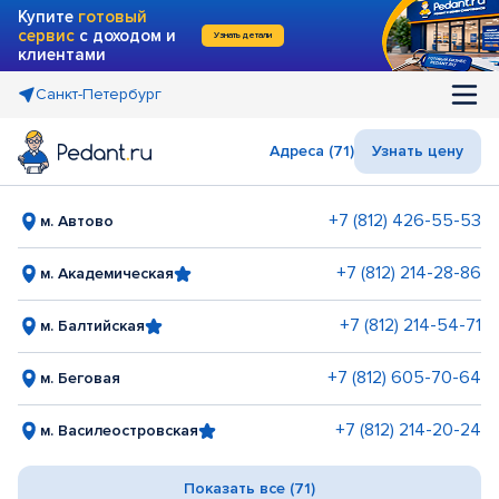
Купите
готовый
сервис
с доходом и
Узнать детали
клиентами
Санкт-Петербург
Адреса (71)
Узнать цену
+7 (812) 426-55-53
м. Автово
+7 (812) 214-28-86
м. Академическая
+7 (812) 214-54-71
м. Балтийская
+7 (812) 605-70-64
м. Беговая
+7 (812) 214-20-24
м. Василеостровская
Показать все (71)