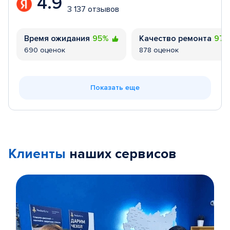
4.9
3 137 отзывов
Время ожидания
95%
Качество ремонта
97
690 оценок
878 оценок
Показать еще
Клиенты
наших сервисов