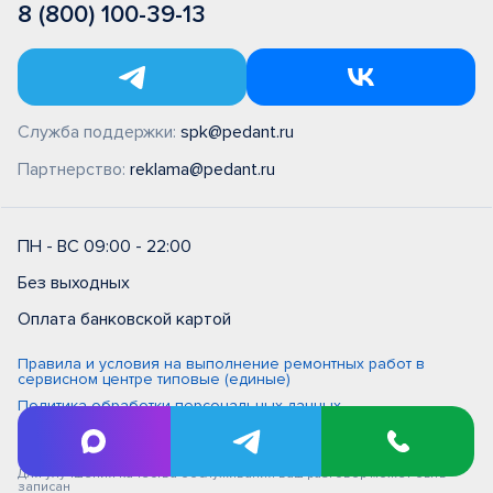
8 (800) 100-39-13
Служба поддержки:
spk@pedant.ru
Партнерство:
reklama@pedant.ru
ПН - ВС 09:00 - 22:00
Без выходных
Оплата банковской картой
Правила и условия на выполнение ремонтных работ в
сервисном центре типовые (единые)
Политика обработки персональных данных
Политика обработки персональных данных в ООО
"Цифровой сервис"
Для улучшения качества обслуживания ваш разговор может быть
записан