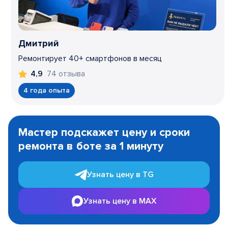
Дмитрий
Ремонтирует 40+ смартфонов в месяц
74 отзыва
4,9
4 года опыта
Item
1
Мастер подскажет цену и сроки
of
ремонта в боте за 1 минуту
3
Узнать цену в TG
Узнать цену в MAX