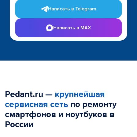
Написать в Telegram
Написать в MAX
Pedant.ru —
крупнейшая
сервисная сеть
по ремонту
смартфонов и ноутбуков в
России