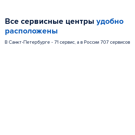
1
of
Все сервисные центры
удобно
5
расположены
В Санкт-Петербурге - 71 сервис, а в России 707 сервисов