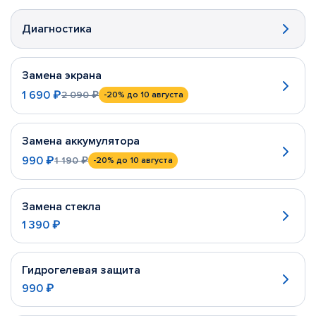
Диагностика
Замена экрана
1 690 ₽
2 090 ₽
-20%
до 10 августа
Замена аккумулятора
990 ₽
1 190 ₽
-20%
до 10 августа
Замена стекла
1 390 ₽
Гидрогелевая защита
990 ₽