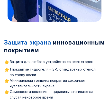
Item
1
of
Защита экрана
инновационным
5
покрытием
Защита для любого устройства со всех сторон
1 покрытие гидрогеля = 3-5 стандартных стекол
по сроку носки
Минимальная толщина покрытия сохраняет
чувствительность экрана
Самовосстановление — царапины стягиваются
спустя некоторое время