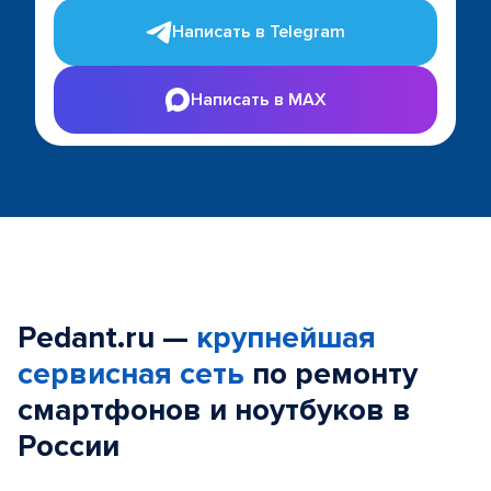
Написать в Telegram
Написать в MAX
Pedant.ru —
крупнейшая
сервисная сеть
по ремонту
смартфонов и ноутбуков в
России