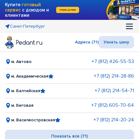
Купите
готовый
сервис
с доходом и
Узнать детали
клиентами
Санкт-Петербург
Адреса (71)
Узнать цену
+7 (812) 426-55-53
м. Автово
+7 (812) 214-28-86
м. Академическая
+7 (812) 214-54-71
м. Балтийская
+7 (812) 605-70-64
м. Беговая
+7 (812) 214-20-24
м. Василеостровская
Показать все (71)