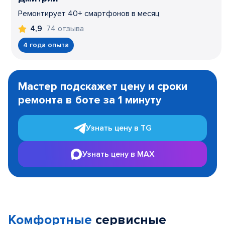
Ремонтирует 40+ смартфонов в месяц
74 отзыва
4,9
4 года опыта
Item
1
Мастер подскажет цену и сроки
of
ремонта в боте за 1 минуту
3
Узнать цену в TG
Узнать цену в MAX
Комфортные
сервисные