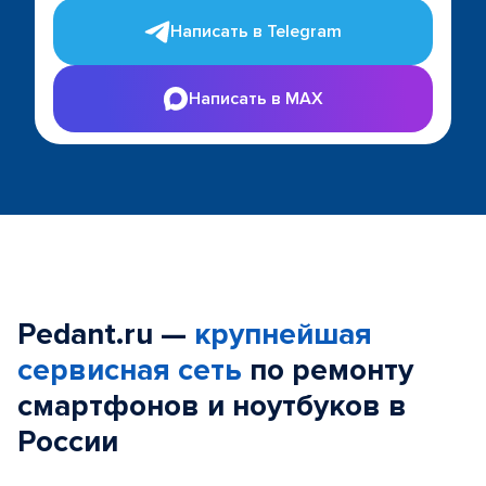
Написать в Telegram
Написать в MAX
Pedant.ru —
крупнейшая
сервисная сеть
по ремонту
смартфонов и ноутбуков в
России