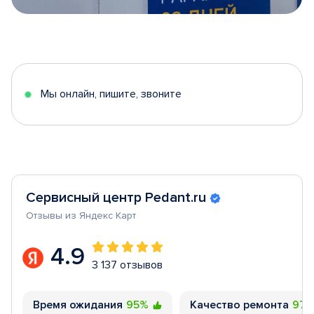
Item
1
of
5
Мы онлайн, пишите, звоните
Сервисный центр Pedant.ru
Отзывы из Яндекс Карт
4.9
3 137 отзывов
Время ожидания
95%
Качество ремонта
97