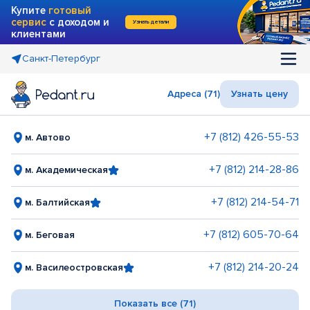
Купите
готовый
сервис
с доходом и
Узнать детали
клиентами
Санкт-Петербург
Адреса (71)
Узнать цену
+7 (812) 426-55-53
м. Автово
+7 (812) 214-28-86
м. Академическая
+7 (812) 214-54-71
м. Балтийская
+7 (812) 605-70-64
м. Беговая
+7 (812) 214-20-24
м. Василеостровская
Показать все (71)