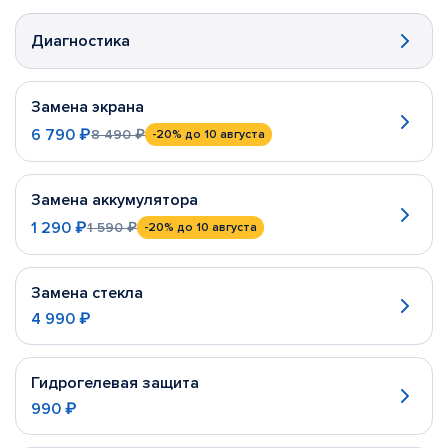
Диагностика
Замена экрана
6 790 ₽
8 490 ₽
-20%
до 10 августа
Замена аккумулятора
1 290 ₽
1 590 ₽
-20%
до 10 августа
Замена стекла
4 990 ₽
Гидрогелевая защита
990 ₽