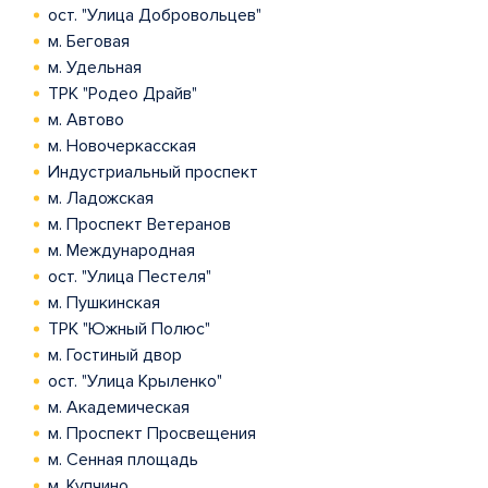
ост. "Улица Добровольцев"
м. Беговая
м. Удельная
ТРК "Родео Драйв"
м. Автово
м. Новочеркасская
Индустриальный проспект
м. Ладожская
м. Проспект Ветеранов
м. Международная
ост. "Улица Пестеля"
м. Пушкинская
ТРК "Южный Полюс"
м. Гостиный двор
ост. "Улица Крыленко"
м. Академическая
м. Проспект Просвещения
м. Сенная площадь
м. Купчино