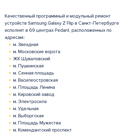
Качественный программный и модульный ремонт
устройств Samsung Galaxy Z Flip в Санкт-Петербурге
исполнят в 69 центрах Pedant, расположенных по
адресам::
м. Звездная
м. Московские ворота
ЖК Шуваловский
м. Пушкинская
м. Сенная площадь
м. Василеостровская
м. Площадь Ленина
м. Кировский завод
м. Электросила
м. Удельная
м. Выборгская
м. Площадь Мужества
м. Комендантский проспект