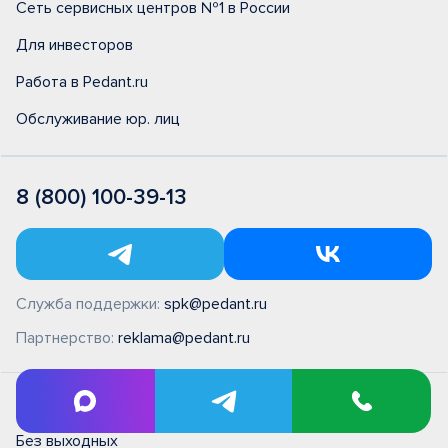
Сеть сервисных центров №1 в России
Для инвесторов
Работа в Pedant.ru
Обслуживание юр. лиц
8 (800) 100-39-13
Служба поддержки:
spk@pedant.ru
Партнерство:
reklama@pedant.ru
ПН - ВС 09:00 - 22:00
Без выходных