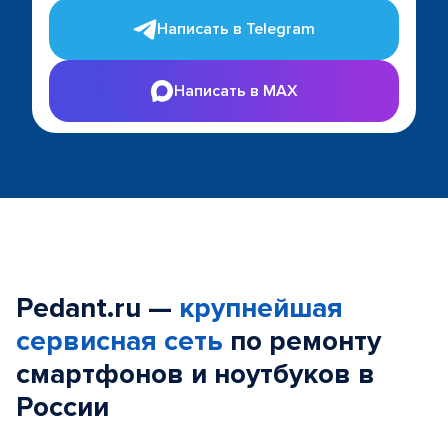
Написать в Telegram
Написать в MAX
Pedant.ru —
крупнейшая
сервисная сеть
по ремонту
смартфонов и ноутбуков в
России