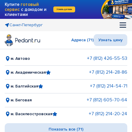
Купите
готовый
сервис
с доходом и
Узнать детали
клиентами
Санкт-Петербург
Адреса (71)
Узнать цену
+7 (812) 426-55-53
м. Автово
+7 (812) 214-28-86
м. Академическая
+7 (812) 214-54-71
м. Балтийская
+7 (812) 605-70-64
м. Беговая
+7 (812) 214-20-24
м. Василеостровская
Показать все (71)