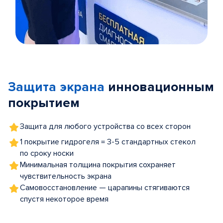
Item
1
of
Защита экрана
инновационным
5
покрытием
Защита для любого устройства со всех сторон
1 покрытие гидрогеля = 3-5 стандартных стекол
по сроку носки
Минимальная толщина покрытия сохраняет
чувствительность экрана
Самовосстановление — царапины стягиваются
спустя некоторое время