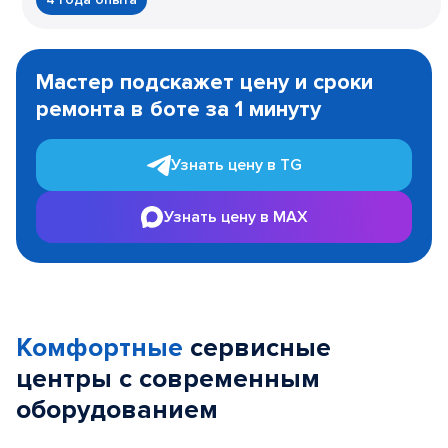
Item
1
Мастер подскажет цену и сроки
of
ремонта в боте за 1 минуту
3
Узнать цену в TG
Узнать цену в MAX
Комфортные
сервисные
центры с современным
оборудованием