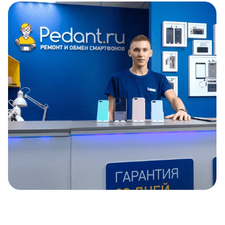
Item
1
of