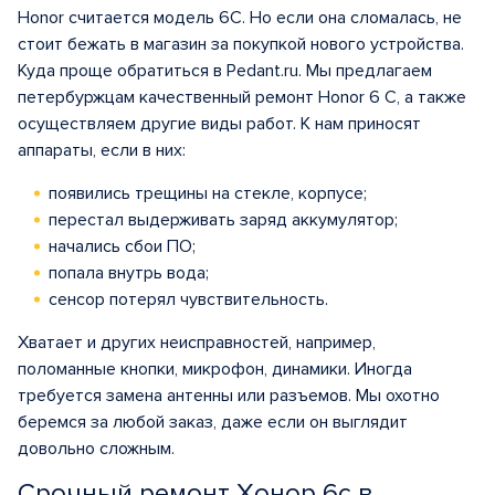
Honor считается модель 6C. Но если она сломалась, не
стоит бежать в магазин за покупкой нового устройства.
Куда проще обратиться в Pedant.ru. Мы предлагаем
петербуржцам качественный ремонт Honor 6 C, а также
осуществляем другие виды работ. К нам приносят
аппараты, если в них:
появились трещины на стекле, корпусе;
перестал выдерживать заряд аккумулятор;
начались сбои ПО;
попала внутрь вода;
сенсор потерял чувствительность.
Хватает и других неисправностей, например,
поломанные кнопки, микрофон, динамики. Иногда
требуется замена антенны или разъемов. Мы охотно
беремся за любой заказ, даже если он выглядит
довольно сложным.
Срочный ремонт Хонор 6с в