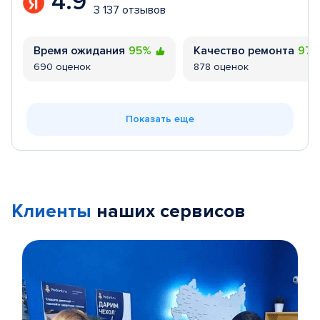
4.9
3 137 отзывов
Время ожидания
95%
Качество ремонта
97
690 оценок
878 оценок
Показать еще
Клиенты
наших сервисов