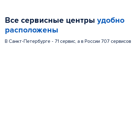
1
of
Все сервисные центры
удобно
5
расположены
В Санкт-Петербурге - 71 сервис, а в России 707 сервисов