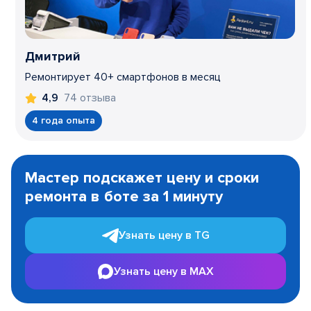
Дмитрий
Ремонтирует 40+ смартфонов в месяц
74 отзыва
4,9
4 года опыта
Item
1
Мастер подскажет цену и сроки
of
ремонта в боте за 1 минуту
3
Узнать цену в TG
Узнать цену в MAX