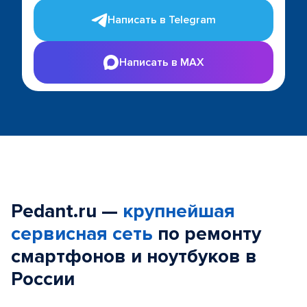
Написать в Telegram
Написать в MAX
Pedant.ru —
крупнейшая
сервисная сеть
по ремонту
смартфонов и ноутбуков в
России