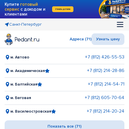
Купите
готовый
сервис
с доходом и
Узнать детали
клиентами
Санкт-Петербург
Адреса (71)
Узнать цену
+7 (812) 426-55-53
м. Автово
+7 (812) 214-28-86
м. Академическая
+7 (812) 214-54-71
м. Балтийская
+7 (812) 605-70-64
м. Беговая
+7 (812) 214-20-24
м. Василеостровская
Показать все (71)