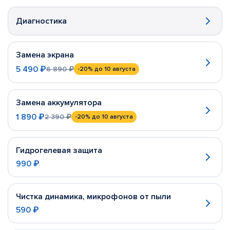
Диагностика
Замена экрана
5 490 ₽
6 890 ₽
-20%
до 10 августа
Замена аккумулятора
1 890 ₽
2 390 ₽
-20%
до 10 августа
Гидрогелевая защита
990 ₽
Чистка динамика, микрофонов от пыли
590 ₽