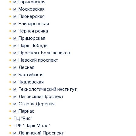
м. Горьковская
м. Московская
м. Пионерская
м. Елизаровская
м. Чёрная речка
м. Приморская
м. Парк Победы
м. Проспект Большевиков
м. Невский проспект
м. Лесная
м. Балтийская
м. Чкаловская
м. Технологический институт
м. Лиговский Проспект
м. Старая Деревня
м. Парнас
ТЦ "Рио"
ТРК "Парк Молл"
м. Ленинский Проспект