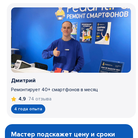
Дмитрий
Ремонтирует 40+ смартфонов в месяц
74 отзыва
4,9
4 года опыта
Item
1
Мастер подскажет цену и сроки
of