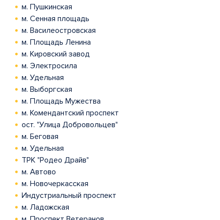
м. Пушкинская
м. Сенная площадь
м. Василеостровская
м. Площадь Ленина
м. Кировский завод
м. Электросила
м. Удельная
м. Выборгская
м. Площадь Мужества
м. Комендантский проспект
ост. "Улица Добровольцев"
м. Беговая
м. Удельная
ТРК "Родео Драйв"
м. Автово
м. Новочеркасская
Индустриальный проспект
м. Ладожская
м. Проспект Ветеранов