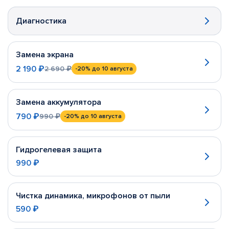
Диагностика
Замена экрана
2 190 ₽
2 690 ₽
-20%
до 10 августа
Замена аккумулятора
790 ₽
990 ₽
-20%
до 10 августа
Гидрогелевая защита
990 ₽
Чистка динамика, микрофонов от пыли
590 ₽