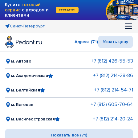
Купите
готовый
сервис
с доходом и
Узнать детали
клиентами
Санкт-Петербург
Адреса (71)
Узнать цену
+7 (812) 426-55-53
м. Автово
+7 (812) 214-28-86
м. Академическая
+7 (812) 214-54-71
м. Балтийская
+7 (812) 605-70-64
м. Беговая
+7 (812) 214-20-24
м. Василеостровская
Показать все (71)