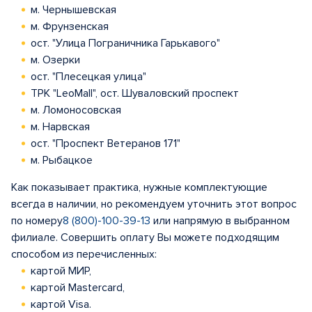
м. Чернышевская
м. Фрунзенская
ост. "Улица Пограничника Гарькавого"
м. Озерки
ост. "Плесецкая улица"
ТРК "LeoMall", ост. Шуваловский проспект
м. Ломоносовская
м. Нарвская
ост. "Проспект Ветеранов 171"
м. Рыбацкое
Как показывает практика, нужные комплектующие
всегда в наличии, но рекомендуем уточнить этот вопрос
по номеру
8 (800)-100-39-13
или напрямую в выбранном
филиале. Совершить оплату Вы можете подходящим
способом из перечисленных:
картой МИР,
картой Mastercard,
картой Visa.