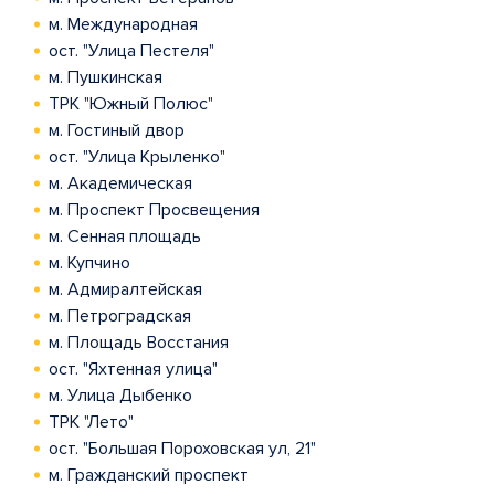
м. Международная
ост. "Улица Пестеля"
м. Пушкинская
ТРК "Южный Полюс"
м. Гостиный двор
ост. "Улица Крыленко"
м. Академическая
м. Проспект Просвещения
м. Сенная площадь
м. Купчино
м. Адмиралтейская
м. Петроградская
м. Площадь Восстания
ост. "Яхтенная улица"
м. Улица Дыбенко
ТРК "Лето"
ост. "Большая Пороховская ул, 21"
м. Гражданский проспект