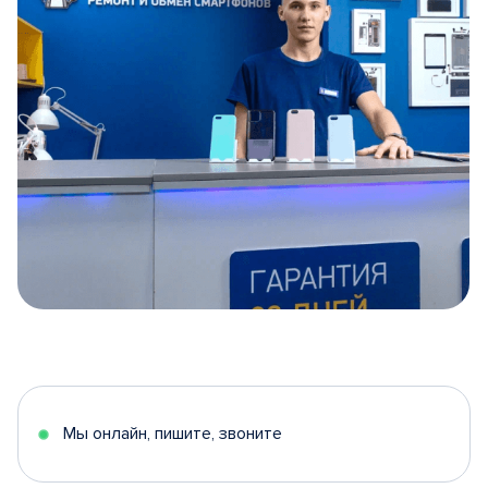
Item
1
of
5
Мы онлайн, пишите, звоните