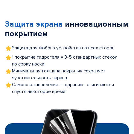
Item
1
of
Защита экрана
инновационным
5
покрытием
Защита для любого устройства со всех сторон
1 покрытие гидрогеля = 3-5 стандартных стекол
по сроку носки
Минимальная толщина покрытия сохраняет
чувствительность экрана
Самовосстановление — царапины стягиваются
спустя некоторое время