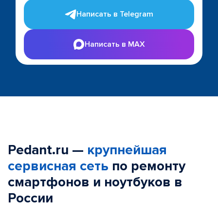
Написать в Telegram
Написать в MAX
Pedant.ru —
крупнейшая
сервисная сеть
по ремонту
смартфонов и ноутбуков в
России