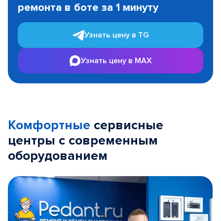
ремонта в боте за 1 минуту
3
Узнать цену в TG
Узнать цену в MAX
Комфортные
сервисные
центры с современным
оборудованием