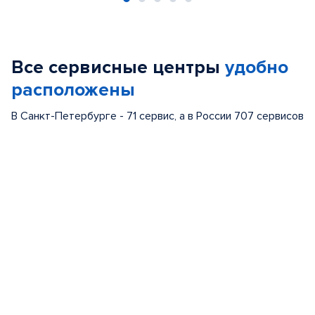
Item
1
of
Все сервисные центры
удобно
5
расположены
В Санкт-Петербурге - 71 сервис, а в России 707 сервисов