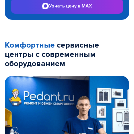
Узнать цену в MAX
Комфортные
сервисные
центры с современным
оборудованием