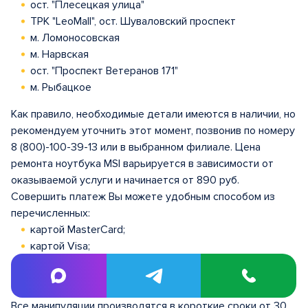
ост. "Плесецкая улица"
ТРК "LeoMall", ост. Шуваловский проспект
м. Ломоносовская
м. Нарвская
ост. "Проспект Ветеранов 171"
м. Рыбацкое
Как правило, необходимые детали имеются в наличии, но
рекомендуем уточнить этот момент, позвонив по номеру
8 (800)-100-39-13 или в выбранном филиале. Цена
ремонта ноутбука MSI варьируется в зависимости от
оказываемой услуги и начинается от 890 руб.
Совершить платеж Вы можете удобным способом из
перечисленных:
картой MasterCard;
картой Visa;
картой Мир;
наличными.
Все манипуляции производятся в короткие сроки от 30