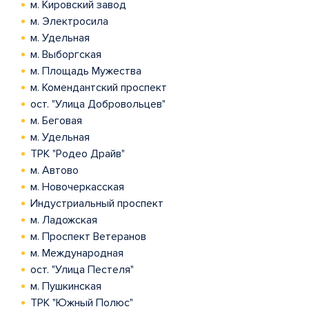
м. Кировский завод
м. Электросила
м. Удельная
м. Выборгская
м. Площадь Мужества
м. Комендантский проспект
ост. "Улица Добровольцев"
м. Беговая
м. Удельная
ТРК "Родео Драйв"
м. Автово
м. Новочеркасская
Индустриальный проспект
м. Ладожская
м. Проспект Ветеранов
м. Международная
ост. "Улица Пестеля"
м. Пушкинская
ТРК "Южный Полюс"