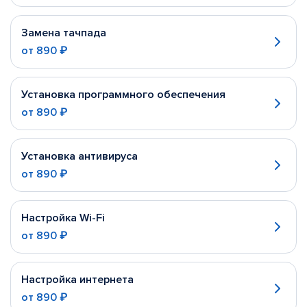
Замена тачпада
от
890 ₽
Установка программного обеспечения
от
890 ₽
Установка антивируса
от
890 ₽
Настройка Wi-Fi
от
890 ₽
Настройка интернета
от
890 ₽