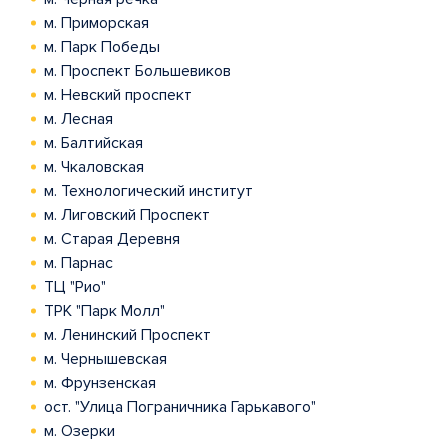
м. Приморская
м. Парк Победы
м. Проспект Большевиков
м. Невский проспект
м. Лесная
м. Балтийская
м. Чкаловская
м. Технологический институт
м. Лиговский Проспект
м. Старая Деревня
м. Парнас
ТЦ "Рио"
ТРК "Парк Молл"
м. Ленинский Проспект
м. Чернышевская
м. Фрунзенская
ост. "Улица Пограничника Гарькавого"
м. Озерки