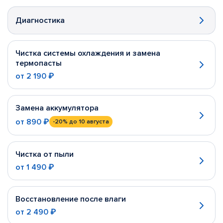
Диагностика
Чистка системы охлаждения и замена
термопасты
от
2 190 ₽
Замена аккумулятора
от
890 ₽
-20%
до 10 августа
Чистка от пыли
от
1 490 ₽
Восстановление после влаги
от
2 490 ₽