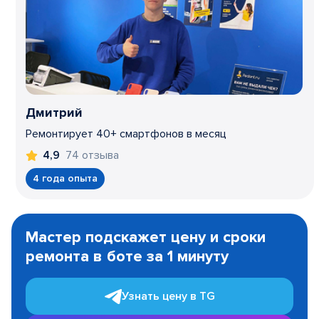
Дмитрий
Ремонтирует 40+ смартфонов в месяц
74 отзыва
4,9
4 года опыта
Item
1
Мастер подскажет цену и сроки
of
ремонта в боте за 1 минуту
3
Узнать цену в TG