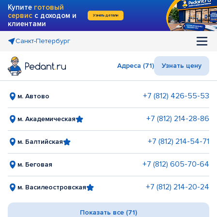
Купите
готовый
сервис
с доходом и
Узнать детали
клиентами
Санкт-Петербург
Адреса (71)
Узнать цену
+7 (812) 426-55-53
м. Автово
+7 (812) 214-28-86
м. Академическая
+7 (812) 214-54-71
м. Балтийская
+7 (812) 605-70-64
м. Беговая
+7 (812) 214-20-24
м. Василеостровская
Показать все (71)