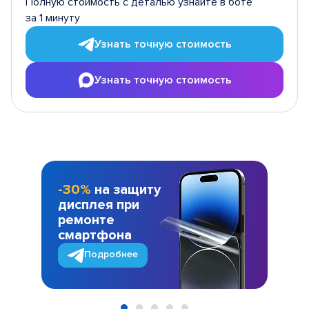
Полную стоимость с деталью узнайте в боте
за 1 минуту
Узнать точную стоимость
Узнать точную стоимость
-30%
на защиту
дисплея при
ремонте
смартфона
Подробнее