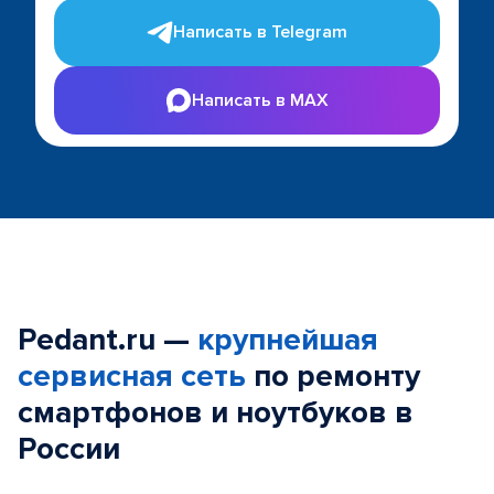
Написать в Telegram
Написать в MAX
Pedant.ru —
крупнейшая
сервисная сеть
по ремонту
смартфонов и ноутбуков в
России