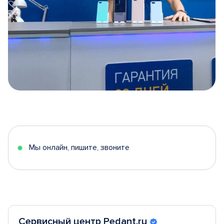
Item
1
of
5
Мы онлайн, пишите, звоните
Сервисный центр Pedant.ru