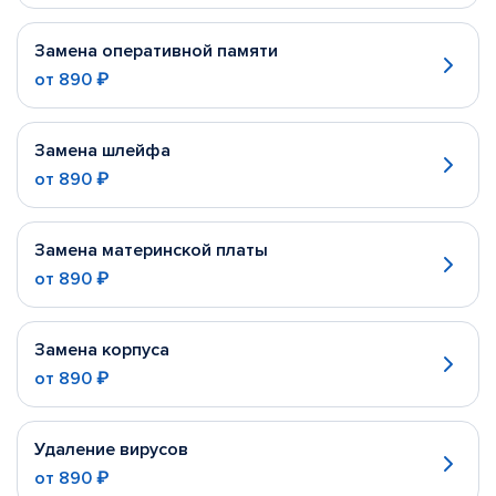
Замена оперативной памяти
от
890 ₽
Замена шлейфа
от
890 ₽
Замена материнской платы
от
890 ₽
Замена корпуса
от
890 ₽
Удаление вирусов
от
890 ₽