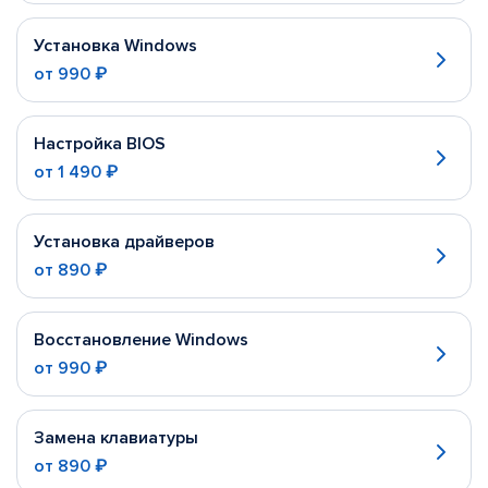
Установка Windows
от
990 ₽
Настройка BIOS
от
1 490 ₽
Установка драйверов
от
890 ₽
Восстановление Windows
от
990 ₽
Замена клавиатуры
от
890 ₽