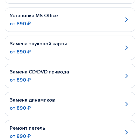
Установка MS Office
от
890 ₽
Замена звуковой карты
от
890 ₽
Замена CD/DVD привода
от
890 ₽
Замена динамиков
от
890 ₽
Ремонт петель
от
890 ₽