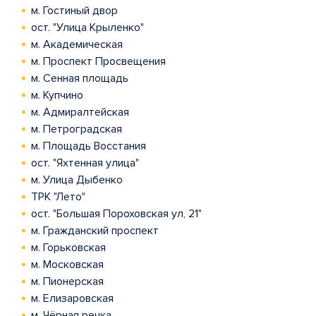
м. Гостиный двор
ост. "Улица Крыленко"
м. Академическая
м. Проспект Просвещения
м. Сенная площадь
м. Купчино
м. Адмиралтейская
м. Петроградская
м. Площадь Восстания
ост. "Яхтенная улица"
м. Улица Дыбенко
ТРК "Лето"
ост. "Большая Пороховская ул, 21"
м. Гражданский проспект
м. Горьковская
м. Московская
м. Пионерская
м. Елизаровская
м. Чёрная речка