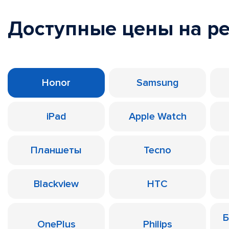
Доступные цены на р
Honor
Samsung
iPad
Apple Watch
Планшеты
Tecno
Blackview
HTC
Б
OnePlus
Philips