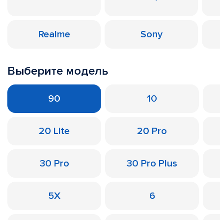
Realme
Sony
Выберите модель
90
10
20 Lite
20 Pro
30 Pro
30 Pro Plus
5X
6