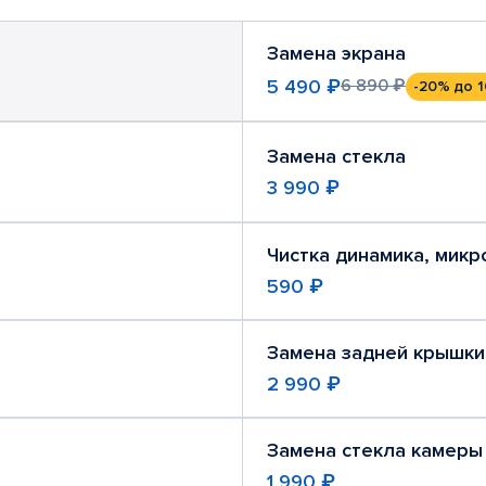
Замена экрана
5 490 ₽
6 890 ₽
-20%
до 1
Замена стекла
3 990 ₽
Чистка динамика, мик
590 ₽
Замена задней крышки
2 990 ₽
Замена стекла камеры
1 990 ₽