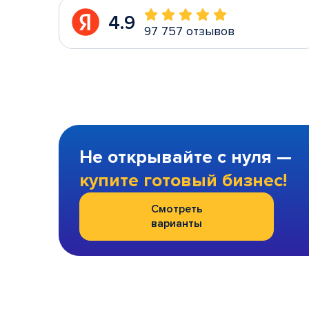
4.9
97 757 отзывов
Не открывайте с нуля —
купите готовый бизнес!
Смотреть
варианты