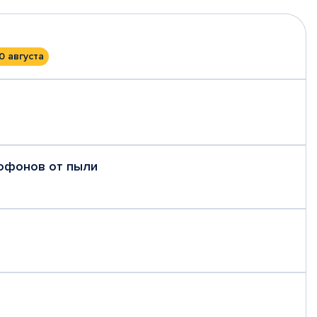
0 августа
рофонов от пыли