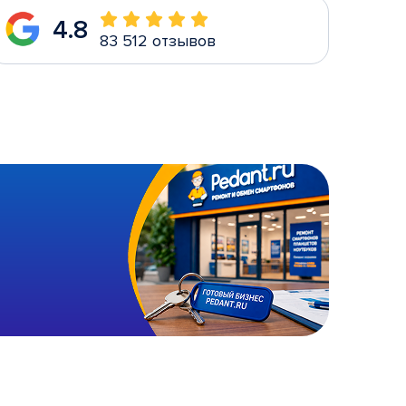
4.8
83 512 отзывов