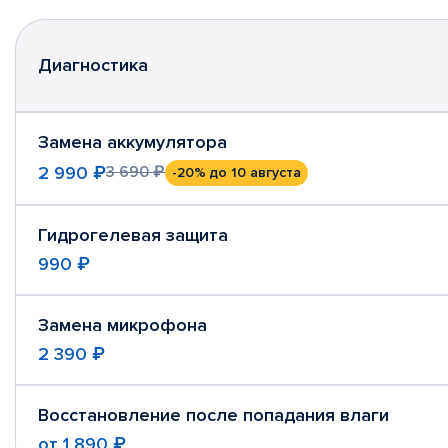
Диагностика
Замена аккумулятора
2 990 ₽
3 690 ₽
-20%
до 10 августа
Гидрогелевая защита
990 ₽
Замена микрофона
2 390 ₽
Восстановление после попадания влаги
от
1 890 ₽