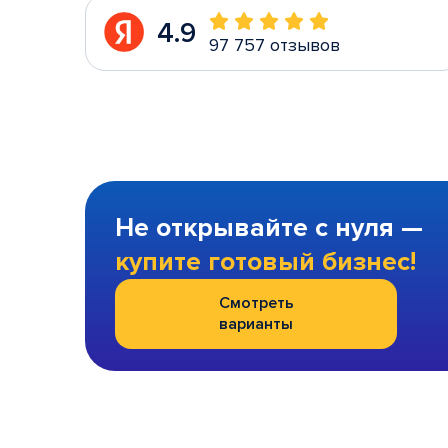
4.9
97 757 отзывов
Не открывайте с нуля —
купите готовый бизнес!
Смотреть
варианты