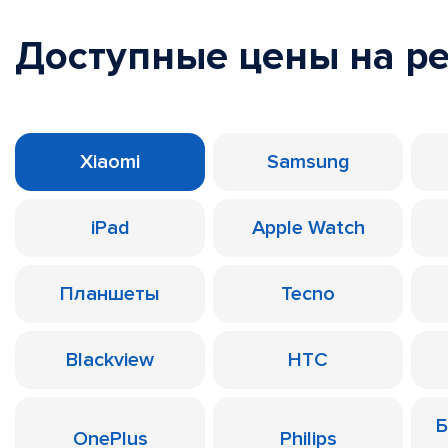
Доступные цены на р
Xiaomi
Samsung
iPad
Apple Watch
Планшеты
Tecno
Blackview
HTC
Б
OnePlus
Philips