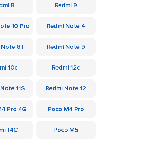
dmi 8
Redmi 9
ote 10 Pro
Redmi Note 4
 Note 8T
Redmi Note 9
mi 10c
Redmi 12c
 Note 11S
Redmi Note 12
M4 Pro 4G
Poco M4 Pro
mi 14C
Poco M5