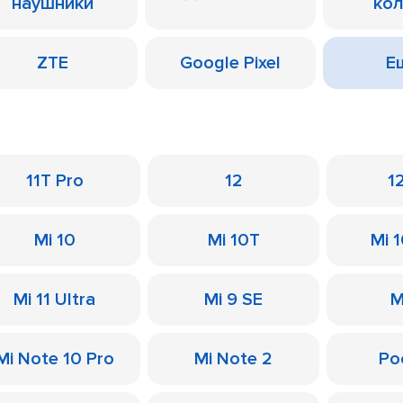
наушники
ко
ZTE
Google Pixel
Ещ
11T Pro
12
1
Mi 10
Mi 10T
Mi 
Mi 11 Ultra
Mi 9 SE
M
Mi Note 10 Pro
Mi Note 2
Po