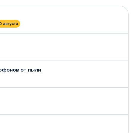
0 августа
рофонов от пыли