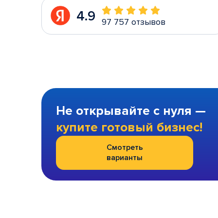
4.9
97 757 отзывов
Не открывайте с нуля —
купите готовый бизнес!
Смотреть
варианты