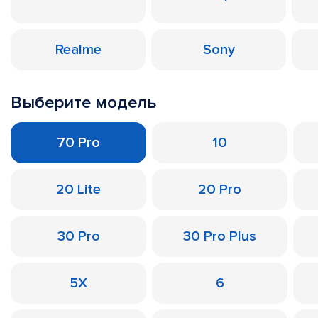
Realme
Sony
Выберите модель
70 Pro
10
20 Lite
20 Pro
30 Pro
30 Pro Plus
5X
6