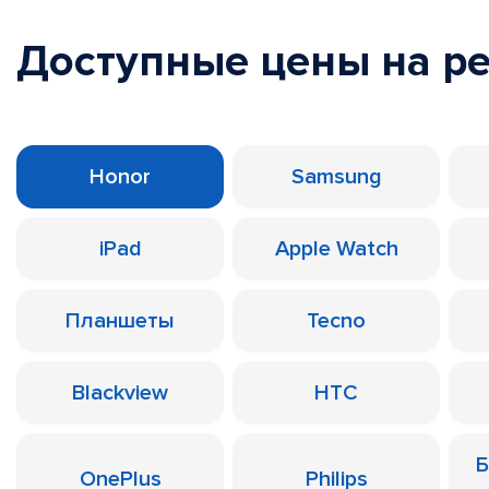
Доступные цены на р
Honor
Samsung
iPad
Apple Watch
Планшеты
Tecno
Blackview
HTC
Б
OnePlus
Philips