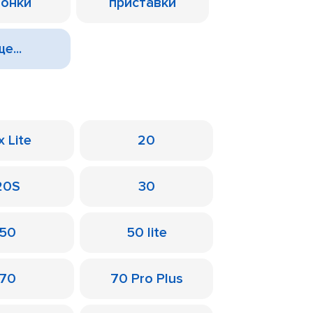
лонки
приставки
е...
x Lite
20
20S
30
50
50 lite
70
70 Pro Plus