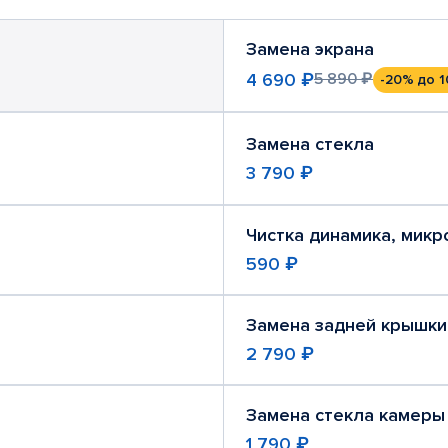
Замена экрана
4 690 ₽
5 890 ₽
-20%
до 1
Замена стекла
3 790 ₽
Чистка динамика, мик
590 ₽
Замена задней крышки
2 790 ₽
Замена стекла камеры
1 790 ₽