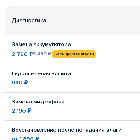
Диагностика
Замена аккумулятора
2 790 ₽
3 490 ₽
-20%
до 10 августа
Гидрогелевая защита
990 ₽
Замена микрофона
2 190 ₽
Восстановление после попадания влаги
от
1 890 ₽