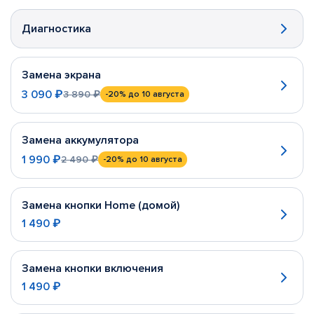
Диагностика
Замена экрана
3 090 ₽
3 890 ₽
-20%
до 10 августа
Замена аккумулятора
1 990 ₽
2 490 ₽
-20%
до 10 августа
Замена кнопки Home (домой)
1 490 ₽
Замена кнопки включения
1 490 ₽