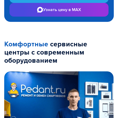
Узнать цену в MAX
Комфортные
сервисные
центры с современным
оборудованием