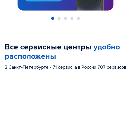
Item
1
of
Все сервисные центры
удобно
5
расположены
В Санкт-Петербурге - 71 сервис, а в России 707 сервисов