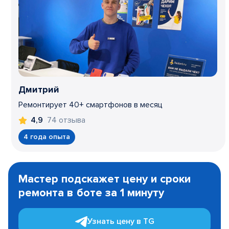
Дмитрий
Ремонтирует 40+ смартфонов в месяц
74 отзыва
4,9
4 года опыта
Item
1
Мастер подскажет цену и сроки
of
ремонта в боте за 1 минуту
3
Узнать цену в TG