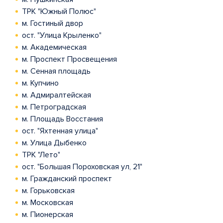
ТРК "Южный Полюс"
м. Гостиный двор
ост. "Улица Крыленко"
м. Академическая
м. Проспект Просвещения
м. Сенная площадь
м. Купчино
м. Адмиралтейская
м. Петроградская
м. Площадь Восстания
ост. "Яхтенная улица"
м. Улица Дыбенко
ТРК "Лето"
ост. "Большая Пороховская ул, 21"
м. Гражданский проспект
м. Горьковская
м. Московская
м. Пионерская