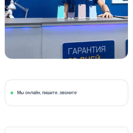
Item
1
of
5
Мы онлайн, пишите, звоните