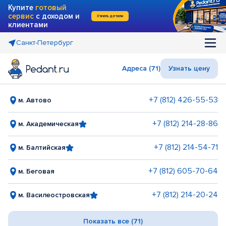
Купите
готовый
сервис
с доходом и
Узнать детали
клиентами
Санкт-Петербург
Адреса (71)
Узнать цену
+7 (812) 426-55-53
м. Автово
+7 (812) 214-28-86
м. Академическая
+7 (812) 214-54-71
м. Балтийская
+7 (812) 605-70-64
м. Беговая
+7 (812) 214-20-24
м. Василеостровская
Показать все (71)