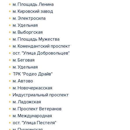
м. Площадь Ленина
м. Кировский завод
м. Электросила
м. Удельная
м. Выборгская
м. Площадь Мужества
м. Комендантский проспект
ост. "Улица Добровольцев"
м. Беговая
м. Удельная
ТРК "Родео Драйв"
м. Автово
м. Новочеркасская
Индустриальный проспект
м. Ладожская
м. Проспект Ветеранов
м. Международная
ост. "Улица Пестеля"
м. Пушкинская