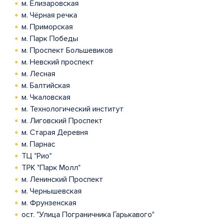
м. Елизаровская
м. Чёрная речка
м. Приморская
м. Парк Победы
м. Проспект Большевиков
м. Невский проспект
м. Лесная
м. Балтийская
м. Чкаловская
м. Технологический институт
м. Лиговский Проспект
м. Старая Деревня
м. Парнас
ТЦ "Рио"
ТРК "Парк Молл"
м. Ленинский Проспект
м. Чернышевская
м. Фрунзенская
ост. "Улица Пограничника Гарькавого"