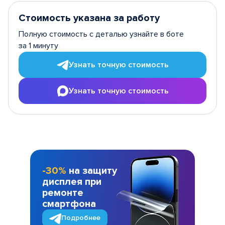
Стоимость указана за работу
Полную стоимость с деталью узнайте в боте
за 1 минуту
Узнать точную стоимость
Узнать точную стоимость
-30%
на защиту
дисплея при
ремонте
смартфона
Подробнее