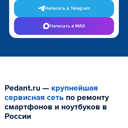
Написать в Telegram
Написать в MAX
Pedant.ru —
крупнейшая
сервисная сеть
по ремонту
смартфонов и ноутбуков в
России