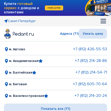
Купите
готовый
сервис
с доходом и
Узнать детали
клиентами
Санкт-Петербург
Адреса (71)
Узнать цену
+7 (812) 426-55-53
м. Автово
+7 (812) 214-28-86
м. Академическая
+7 (812) 214-54-71
м. Балтийская
+7 (812) 605-70-64
м. Беговая
+7 (812) 214-20-24
м. Василеостровская
Показать все (71)