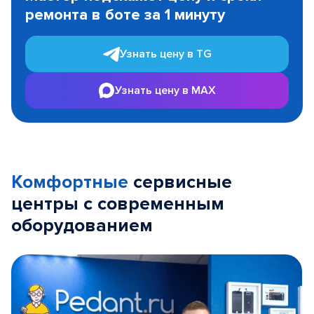
of
ремонта в боте за 1 минуту
3
Узнать цену в TG
Узнать цену в MAX
Комфортные
сервисные
центры с современным
оборудованием