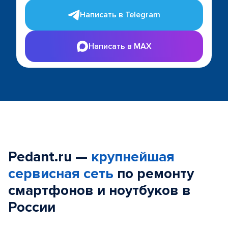
Написать в Telegram
Написать в MAX
Pedant.ru —
крупнейшая
сервисная сеть
по ремонту
смартфонов и ноутбуков в
России