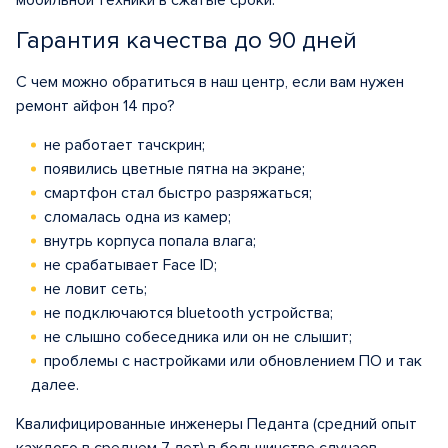
мобильной техники в сжатые сроки.
Гарантия качества до 90 дней
С чем можно обратиться в наш центр, если вам нужен
ремонт айфон 14 про?
не работает тачскрин;
появились цветные пятна на экране;
смартфон стал быстро разряжаться;
сломалась одна из камер;
внутрь корпуса попала влага;
не срабатывает Face ID;
не ловит сеть;
не подключаются bluetooth устройства;
не слышно собеседника или он не слышит;
проблемы с настройками или обновлением ПО и так
далее.
Квалифицированные инженеры Педанта (средний опыт