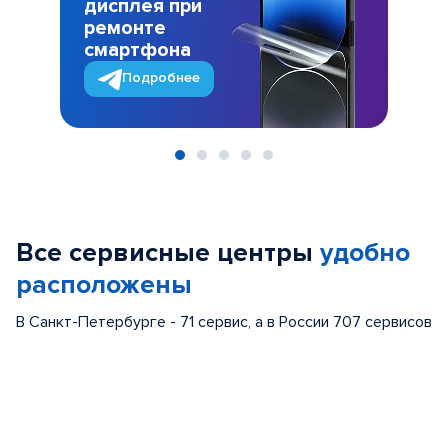
дисплея при
ремонте
смартфона
Подробнее
Item
1
of
Все сервисные центры
удобно
5
расположены
В Санкт-Петербурге - 71 сервис, а в России 707 сервисов