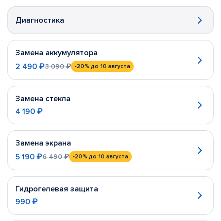
Диагностика
Замена аккумулятора
2 490 ₽
3 090 ₽
-20%
до 10 августа
Замена стекла
4 190 ₽
Замена экрана
5 190 ₽
6 490 ₽
-20%
до 10 августа
Гидрогелевая защита
990 ₽