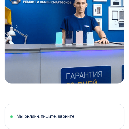
Item
1
of
5
Мы онлайн, пишите, звоните