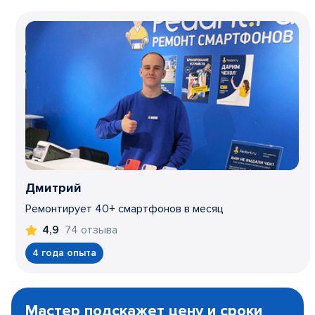
Дмитрий
Ремонтирует 40+ смартфонов в месяц
74 отзыва
4,9
4 года опыта
Item
1
Мастер подскажет цену и сроки