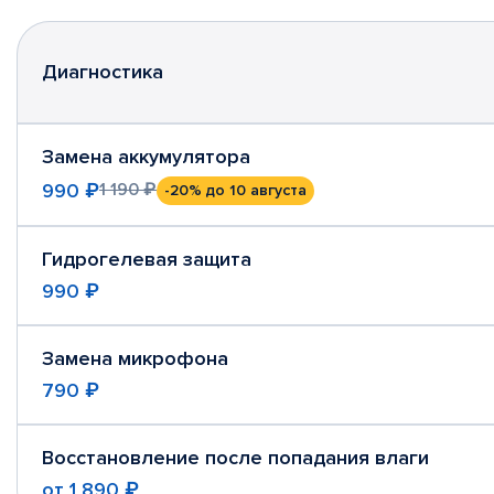
Диагностика
Замена аккумулятора
990 ₽
1 190 ₽
-20%
до 10 августа
Гидрогелевая защита
990 ₽
Замена микрофона
790 ₽
Восстановление после попадания влаги
от
1 890 ₽