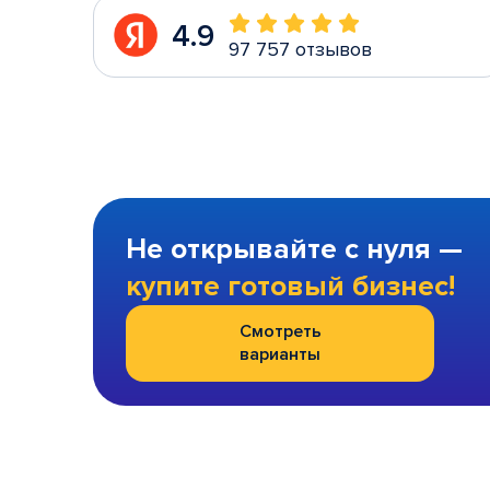
4.9
97 757 отзывов
Не открывайте с нуля —
купите готовый бизнес!
Смотреть
варианты