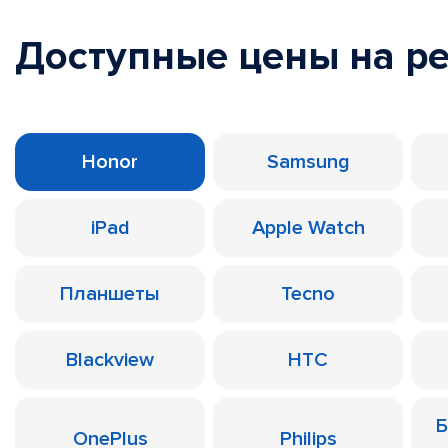
Доступные цены на р
Honor
Samsung
iPad
Apple Watch
Планшеты
Tecno
Blackview
HTC
Б
OnePlus
Philips