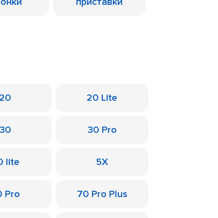
лонки
приставки
20
20 Lite
30
30 Pro
 lite
5X
0 Pro
70 Pro Plus