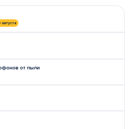
0 августа
рофонов от пыли