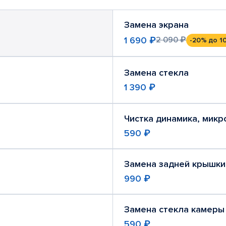
Замена экрана
1 690 ₽
2 090 ₽
-20%
до 1
Замена стекла
1 390 ₽
Чистка динамика, мик
590 ₽
Замена задней крышки
990 ₽
Замена стекла камеры
590 ₽