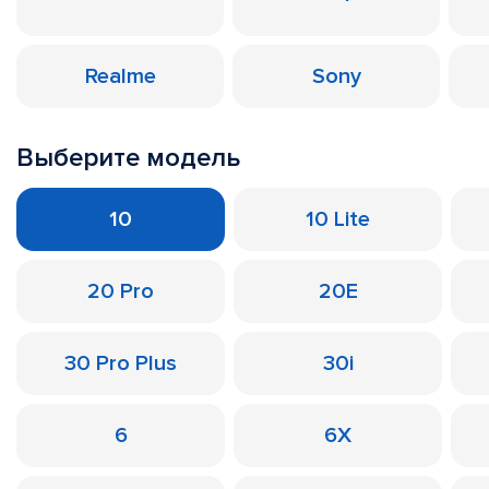
Realme
Sony
Выберите модель
10
10 Lite
20 Pro
20E
30 Pro Plus
30i
6
6X