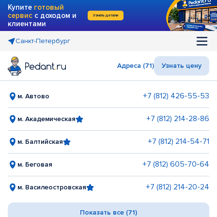
Купите
готовый
сервис
с доходом и
Узнать детали
клиентами
Санкт-Петербург
Адреса (71)
Узнать цену
+7 (812) 426-55-53
м. Автово
+7 (812) 214-28-86
м. Академическая
+7 (812) 214-54-71
м. Балтийская
+7 (812) 605-70-64
м. Беговая
+7 (812) 214-20-24
м. Василеостровская
Показать все (71)