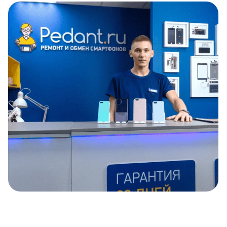
Item
1
of