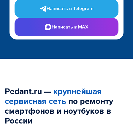
Написать в Telegram
Написать в MAX
Pedant.ru —
крупнейшая
сервисная сеть
по ремонту
смартфонов и ноутбуков в
России