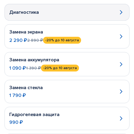
Диагностика
Замена экрана
2 290 ₽
2 890 ₽
-20%
до 10 августа
Замена аккумулятора
1 090 ₽
1 390 ₽
-20%
до 10 августа
Замена стекла
1 790 ₽
Гидрогелевая защита
990 ₽