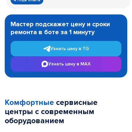
Item
1
Мастер подскажет цену и сроки
of
ремонта в боте за 1 минуту
3
Узнать цену в TG
Узнать цену в MAX
Комфортные
сервисные
центры с современным
оборудованием