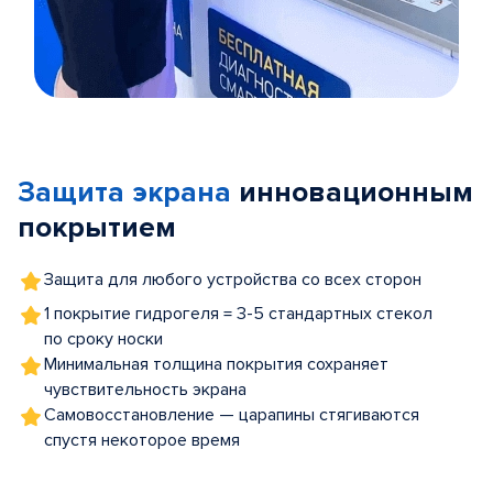
Item
1
of
Защита экрана
инновационным
5
покрытием
Защита для любого устройства со всех сторон
1 покрытие гидрогеля = 3-5 стандартных стекол
по сроку носки
Минимальная толщина покрытия сохраняет
чувствительность экрана
Самовосстановление — царапины стягиваются
спустя некоторое время