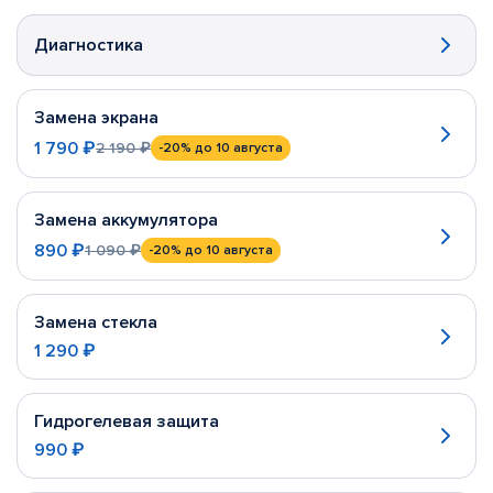
Диагностика
Замена экрана
1 790 ₽
2 190 ₽
-20%
до 10 августа
Замена аккумулятора
890 ₽
1 090 ₽
-20%
до 10 августа
Замена стекла
1 290 ₽
Гидрогелевая защита
990 ₽