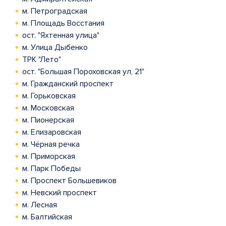
м. Петроградская
м. Площадь Восстания
ост. "Яхтенная улица"
м. Улица Дыбенко
ТРК "Лето"
ост. "Большая Пороховская ул, 21"
м. Гражданский проспект
м. Горьковская
м. Московская
м. Пионерская
м. Елизаровская
м. Чёрная речка
м. Приморская
м. Парк Победы
м. Проспект Большевиков
м. Невский проспект
м. Лесная
м. Балтийская