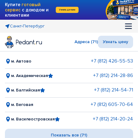
Купите
готовый
сервис
с доходом и
Узнать детали
клиентами
Санкт-Петербург
Адреса (71)
Узнать цену
+7 (812) 426-55-53
м. Автово
+7 (812) 214-28-86
м. Академическая
+7 (812) 214-54-71
м. Балтийская
+7 (812) 605-70-64
м. Беговая
+7 (812) 214-20-24
м. Василеостровская
Показать все (71)