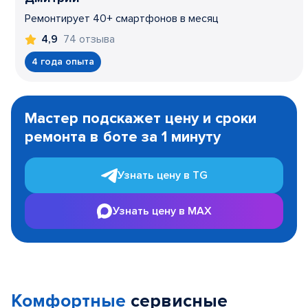
Ремонтирует 40+ смартфонов в месяц
74 отзыва
4,9
4 года опыта
Item
1
Мастер подскажет цену и сроки
of
ремонта в боте за 1 минуту
3
Узнать цену в TG
Узнать цену в MAX
Комфортные
сервисные