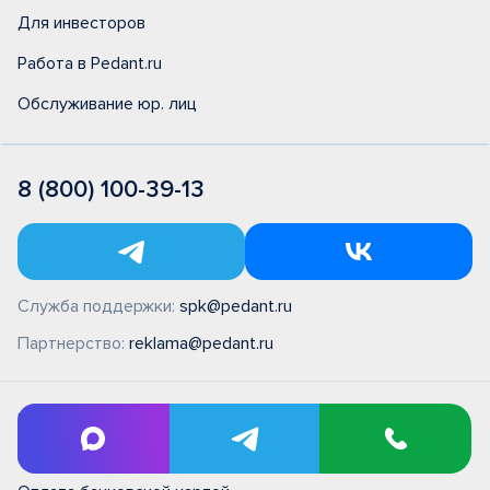
Для инвесторов
Работа в Pedant.ru
Обслуживание юр. лиц
8 (800) 100-39-13
Служба поддержки:
spk@pedant.ru
Партнерство:
reklama@pedant.ru
ПН - ВС 09:00 - 22:00
Без выходных