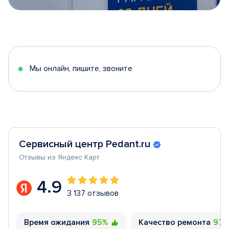
Item
1
of
5
Мы онлайн, пишите, звоните
Сервисный центр Pedant.ru
Отзывы из Яндекс Карт
4.9
3 137 отзывов
Время ожидания
95%
Качество ремонта
97