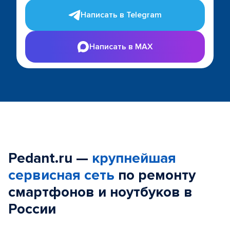
Написать в Telegram
Написать в MAX
Pedant.ru —
крупнейшая
сервисная сеть
по ремонту
смартфонов и ноутбуков в
России