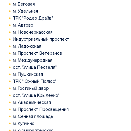
м. Беговая
м. Удельная
ТРК "Родео Драйв"
м. Автово
м. Новочеркасская
Индустриальный проспект
м. Ладожская
м. Проспект Ветеранов
м. Международная
ост. "Улица Пестеля"
м. Пушкинская
ТРК "Южный Полюс"
м. Гостиный двор
ост. "Улица Крыленко"
м. Академическая
м. Проспект Просвещения
м. Сенная площадь
м. Купчино
м. Адмиралтейская