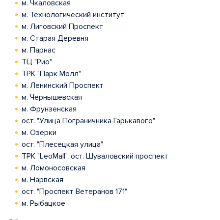
м. Чкаловская
м. Технологический институт
м. Лиговский Проспект
м. Старая Деревня
м. Парнас
ТЦ "Рио"
ТРК "Парк Молл"
м. Ленинский Проспект
м. Чернышевская
м. Фрунзенская
ост. "Улица Пограничника Гарькавого"
м. Озерки
ост. "Плесецкая улица"
ТРК "LeoMall", ост. Шуваловский проспект
м. Ломоносовская
м. Нарвская
ост. "Проспект Ветеранов 171"
м. Рыбацкое