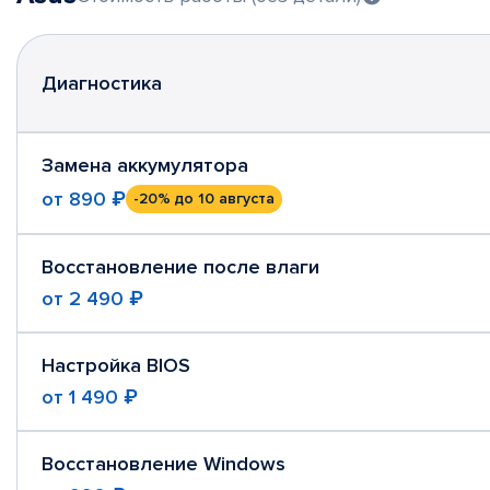
Диагностика
Замена аккумулятора
от
890 ₽
-20%
до 10 августа
Восстановление после влаги
от
2 490 ₽
Настройка BIOS
от
1 490 ₽
Восстановление Windows