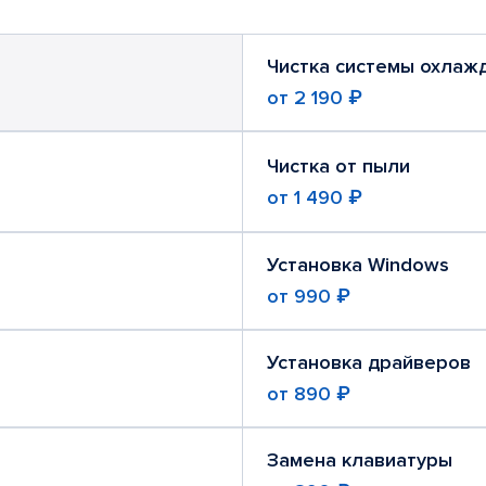
Чистка системы охлаж
от
2 190 ₽
Чистка от пыли
от
1 490 ₽
Установка Windows
от
990 ₽
Установка драйверов
от
890 ₽
Замена клавиатуры