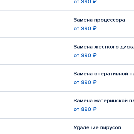
от
890 ₽
Замена процессора
от
890 ₽
Замена жесткого диск
от
890 ₽
Замена оперативной п
от
890 ₽
Замена материнской п
от
890 ₽
Удаление вирусов