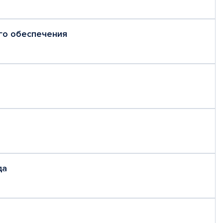
го обеспечения
да