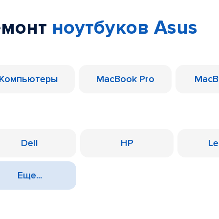
емонт
ноутбуков Asus
Компьютеры
MacBook Pro
MacB
Dell
HP
Le
Еще...