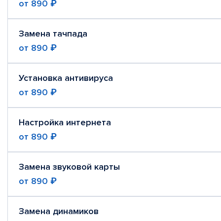
от
890 ₽
Замена тачпада
от
890 ₽
Установка антивируса
от
890 ₽
Настройка интернета
от
890 ₽
Замена звуковой карты
от
890 ₽
Замена динамиков