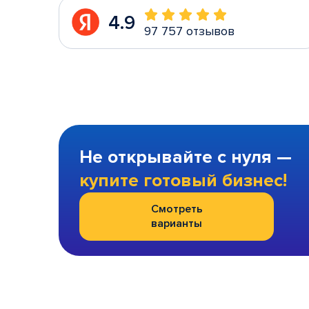
4.9
97 757 отзывов
Не открывайте с нуля —
купите готовый бизнес!
Смотреть
варианты