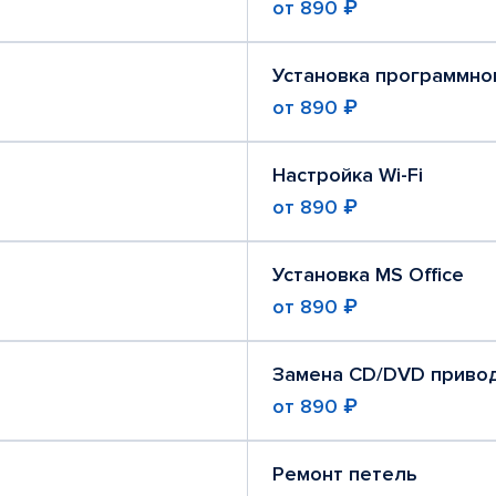
от
890 ₽
Установка программно
от
890 ₽
Настройка Wi-Fi
от
890 ₽
Установка MS Office
от
890 ₽
Замена CD/DVD приво
от
890 ₽
Ремонт петель