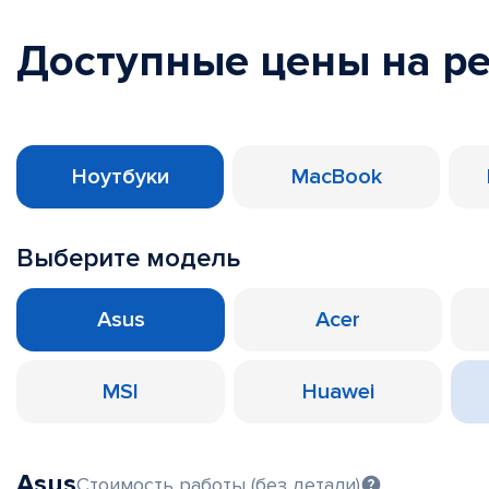
Доступные цены на р
Ноутбуки
MacBook
Выберите модель
Asus
Acer
MSI
Huawei
Asus
Стоимость работы (без детали)