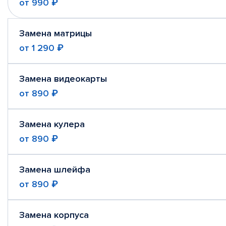
от
990 ₽
Замена матрицы
от
1 290 ₽
Замена видеокарты
от
890 ₽
Замена кулера
от
890 ₽
Замена шлейфа
от
890 ₽
Замена корпуса