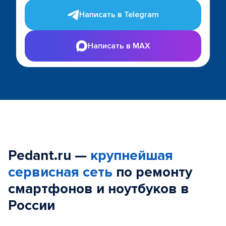
Написать в Telegram
Написать в MAX
Pedant.ru —
крупнейшая
сервисная сеть
по ремонту
смартфонов и ноутбуков в
России