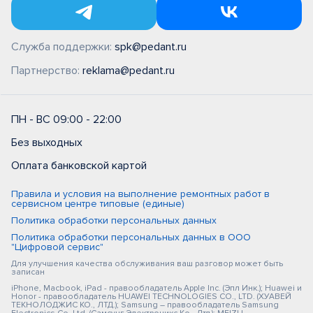
Служба поддержки:
spk@pedant.ru
Партнерство:
reklama@pedant.ru
ПН - ВС 09:00 - 22:00
Без выходных
Оплата банковской картой
Правила и условия на выполнение ремонтных работ в
сервисном центре типовые (единые)
Политика обработки персональных данных
Политика обработки персональных данных в ООО
"Цифровой сервис"
Для улучшения качества обслуживания ваш разговор может быть
записан
iPhone, Macbook, iPad - правообладатель Apple Inc. (Эпл Инк.); Huawei и
Honor - правообладатель HUAWEI TECHNOLOGIES CO., LTD. (ХУАВЕЙ
ТЕКНОЛОДЖИС КО., ЛТД.); Samsung – правообладатель Samsung