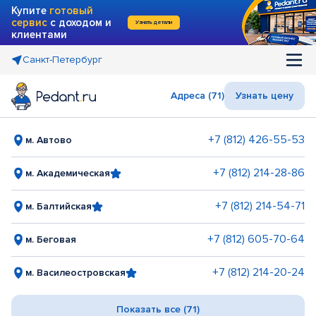
Купите
готовый
сервис
с доходом и
Узнать детали
клиентами
Санкт-Петербург
Адреса (71)
Узнать цену
+7 (812) 426-55-53
м. Автово
+7 (812) 214-28-86
м. Академическая
+7 (812) 214-54-71
м. Балтийская
+7 (812) 605-70-64
м. Беговая
+7 (812) 214-20-24
м. Василеостровская
Показать все (71)