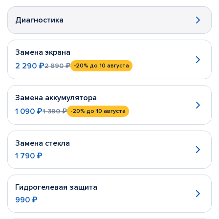
Диагностика
Замена экрана
2 290 ₽
2 890 ₽
-20%
до 10 августа
Замена аккумулятора
1 090 ₽
1 390 ₽
-20%
до 10 августа
Замена стекла
1 790 ₽
Гидрогелевая защита
990 ₽