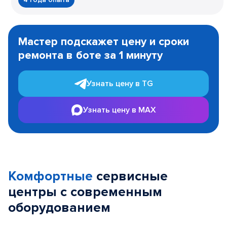
Item
1
Мастер подскажет цену и сроки
of
ремонта в боте за 1 минуту
3
Узнать цену в TG
Узнать цену в MAX
Комфортные
сервисные
центры с современным
оборудованием