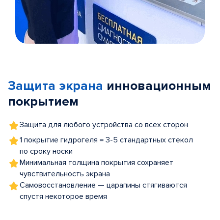
Item
1
of
Защита экрана
инновационным
5
покрытием
Защита для любого устройства со всех сторон
1 покрытие гидрогеля = 3-5 стандартных стекол
по сроку носки
Минимальная толщина покрытия сохраняет
чувствительность экрана
Самовосстановление — царапины стягиваются
спустя некоторое время