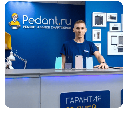
Item
1
of