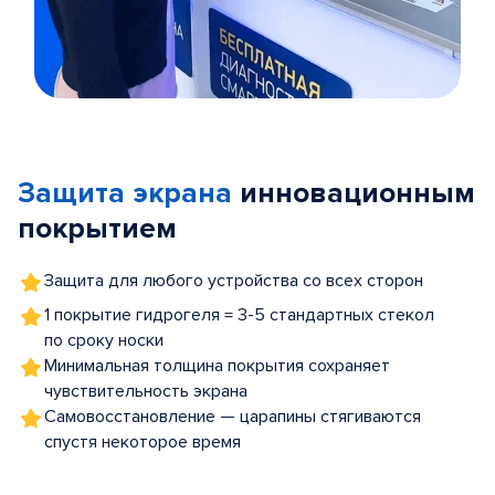
Item
1
of
Защита экрана
инновационным
5
покрытием
Защита для любого устройства со всех сторон
1 покрытие гидрогеля = 3-5 стандартных стекол
по сроку носки
Минимальная толщина покрытия сохраняет
чувствительность экрана
Самовосстановление — царапины стягиваются
спустя некоторое время