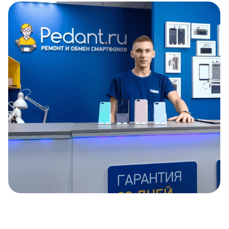
Item
1
of