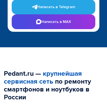
Написать в Telegram
Написать в MAX
Pedant.ru —
крупнейшая
сервисная сеть
по ремонту
смартфонов и ноутбуков в
России