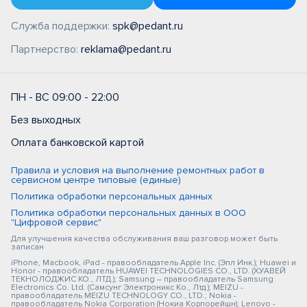
Служба поддержки:
spk@pedant.ru
Партнерство:
reklama@pedant.ru
ПН - ВС 09:00 - 22:00
Без выходных
Оплата банковской картой
Правила и условия на выполнение ремонтных работ в
сервисном центре типовые (единые)
Политика обработки персональных данных
Политика обработки персональных данных в ООО
"Цифровой сервис"
Для улучшения качества обслуживания ваш разговор может быть
записан
iPhone, Macbook, iPad - правообладатель Apple Inc. (Эпл Инк.); Huawei и
Honor - правообладатель HUAWEI TECHNOLOGIES CO., LTD. (ХУАВЕЙ
ТЕКНОЛОДЖИС КО., ЛТД.); Samsung – правообладатель Samsung
Electronics Co. Ltd. (Самсунг Электроникс Ко., Лтд.); MEIZU -
правообладатель MEIZU TECHNOLOGY CO., LTD.; Nokia -
правообладатель Nokia Corporation (Нокиа Корпорейшн); Lenovo -