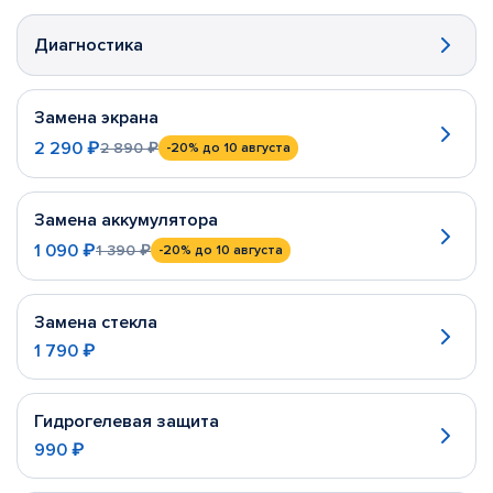
Диагностика
Замена экрана
2 290 ₽
2 890 ₽
-20%
до 10 августа
Замена аккумулятора
1 090 ₽
1 390 ₽
-20%
до 10 августа
Замена стекла
1 790 ₽
Гидрогелевая защита
990 ₽