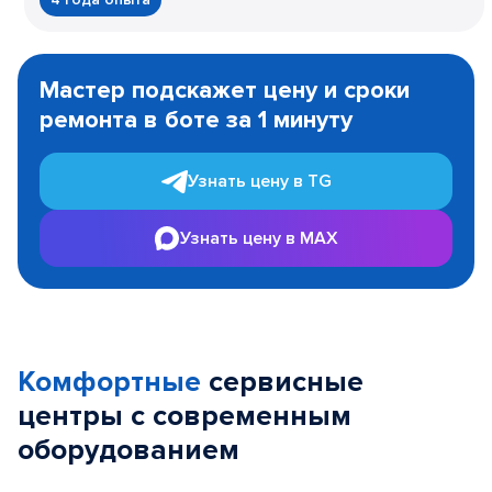
Item
1
Мастер подскажет цену и сроки
of
ремонта в боте за 1 минуту
3
Узнать цену в TG
Узнать цену в MAX
Комфортные
сервисные
центры с современным
оборудованием