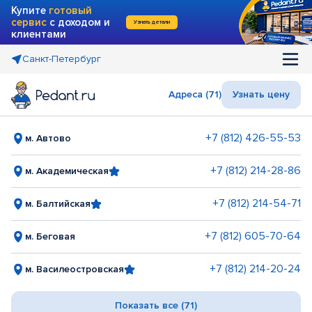
Купите
готовый
сервис
с доходом и
Узнать детали
клиентами
Санкт-Петербург
Адреса (71)
Узнать цену
+7 (812) 426-55-53
м. Автово
+7 (812) 214-28-86
м. Академическая
+7 (812) 214-54-71
м. Балтийская
+7 (812) 605-70-64
м. Беговая
+7 (812) 214-20-24
м. Василеостровская
Показать все (71)