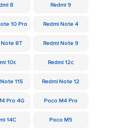
dmi 8
Redmi 9
ote 10 Pro
Redmi Note 4
 Note 8T
Redmi Note 9
mi 10c
Redmi 12c
 Note 11S
Redmi Note 12
M4 Pro 4G
Poco M4 Pro
mi 14C
Poco M5