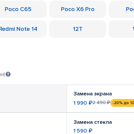
Poco C65
Poco X6 Pro
Po
Redmi Note 14
12T
и)
Замена экрана
1 990 ₽
2 490 ₽
-20%
до 1
Замена стекла
1 590 ₽