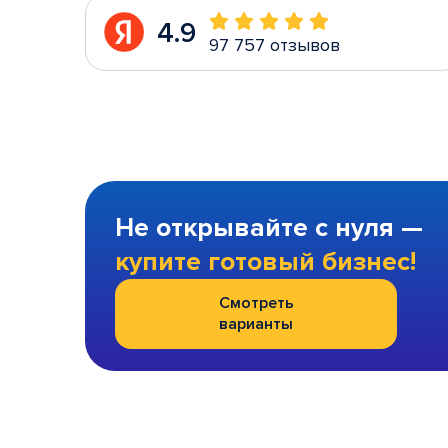
4.9
97 757 отзывов
Не открывайте с нуля —
купите готовый бизнес!
Смотреть
варианты