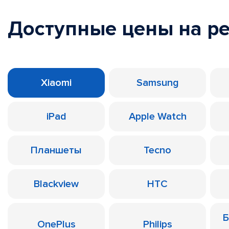
Доступные цены на р
Xiaomi
Samsung
iPad
Apple Watch
Планшеты
Tecno
Blackview
HTC
Б
OnePlus
Philips