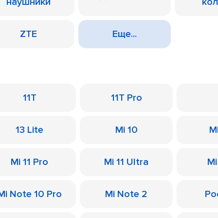
наушники
ко
ZTE
Еще...
11T
11T Pro
13 Lite
Mi 10
M
Mi 11 Pro
Mi 11 Ultra
Mi
Mi Note 10 Pro
Mi Note 2
Po