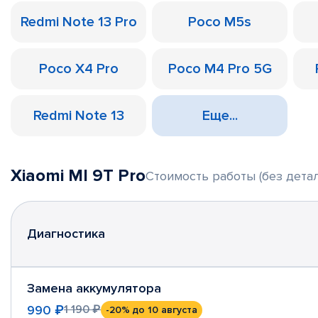
Redmi Note 13 Pro
Poco M5s
Poco X4 Pro
Poco M4 Pro 5G
Redmi Note 13
Еще...
Xiaomi MI 9T Pro
Стоимость работы (без детал
Диагностика
Замена аккумулятора
990 ₽
1 190 ₽
-20%
до 10 августа