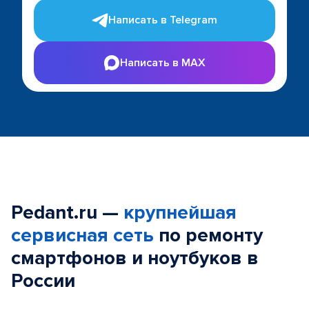
Написать в Telegram
Написать в MAX
Pedant.ru —
крупнейшая
сервисная сеть
по ремонту
смартфонов и ноутбуков в
России