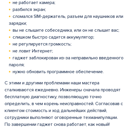
не работает камера;
разбился экран;
сломался SIM-держатель, разъем для наушников или
зарядки;
вы не слышите собеседника, или он не слышит вас;
слишком быстро садится аккумулятор;
не регулируется громкость;
не ловит Интернет;
гаджет заблокирован из-за неправильно введенного
пароля;
нужно обновить программное обеспечение.
С этими и другими проблемами наши мастера
сталкиваются ежедневно. Инженеры сначала проводят
бесплатную диагностику, позволяющую точно
определить, в чем корень неисправностей. Согласовав с
клиентом стоимость и ход дальнейших действий,
сотрудники выполняют оговоренные техманипуляции.
По завершении гаджет снова работает, как новый!