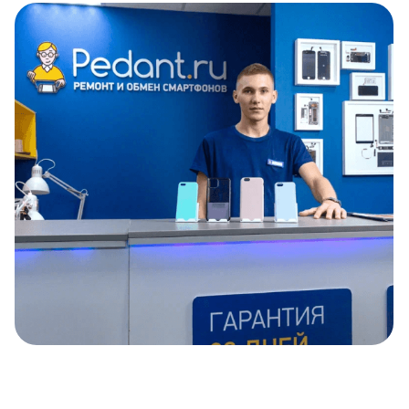
Item
1
of