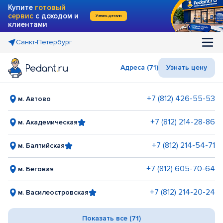
Купите
готовый
сервис
с доходом и
Узнать детали
клиентами
Санкт-Петербург
Адреса (71)
Узнать цену
+7 (812) 426-55-53
м. Автово
+7 (812) 214-28-86
м. Академическая
+7 (812) 214-54-71
м. Балтийская
+7 (812) 605-70-64
м. Беговая
+7 (812) 214-20-24
м. Василеостровская
Показать все (71)