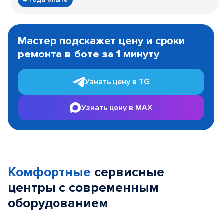
Item
1
Мастер подскажет цену и сроки
of
ремонта в боте за 1 минуту
3
Узнать цену в TG
Узнать цену в MAX
Комфортные
сервисные
центры с современным
оборудованием