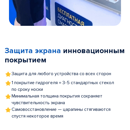
Item
1
of
Защита экрана
инновационным
5
покрытием
Защита для любого устройства со всех сторон
1 покрытие гидрогеля = 3-5 стандартных стекол
по сроку носки
Минимальная толщина покрытия сохраняет
чувствительность экрана
Самовосстановление — царапины стягиваются
спустя некоторое время