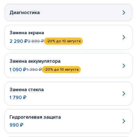
Диагностика
Замена экрана
2 290 ₽
2 890 ₽
-20%
до 10 августа
Замена аккумулятора
1 090 ₽
1 390 ₽
-20%
до 10 августа
Замена стекла
1 790 ₽
Гидрогелевая защита
990 ₽