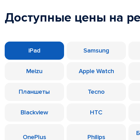
Доступные цены на р
iPad
Samsung
Meizu
Apple Watch
Планшеты
Tecno
Blackview
HTC
Б
OnePlus
Philips