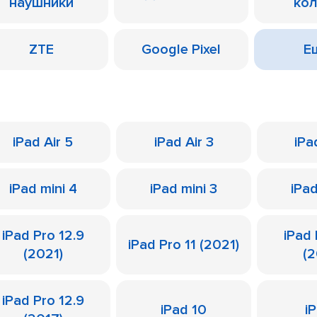
наушники
ко
ZTE
Google Pixel
Ещ
iPad Air 5
iPad Air 3
iPa
iPad mini 4
iPad mini 3
iPad
iPad Pro 12.9
iPad 
iPad Pro 11 (2021)
(2021)
(
iPad Pro 12.9
iPad 10
i