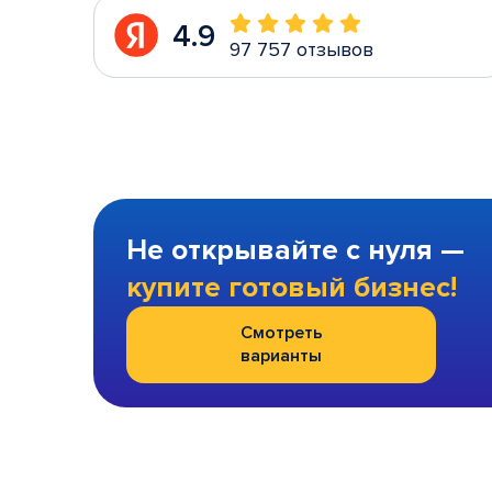
4.9
97 757 отзывов
Не открывайте с нуля —
купите готовый бизнес!
Смотреть
варианты