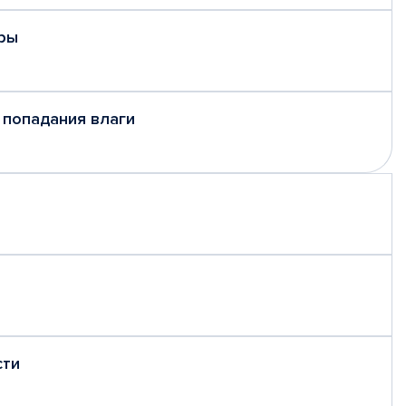
ры
 попадания влаги
сти