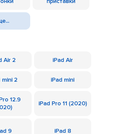
лонки
приставки
е...
d Air 2
iPad Air
 mini 2
iPad mini
Pro 12.9
iPad Pro 11 (2020)
2020)
Pad 9
iPad 8