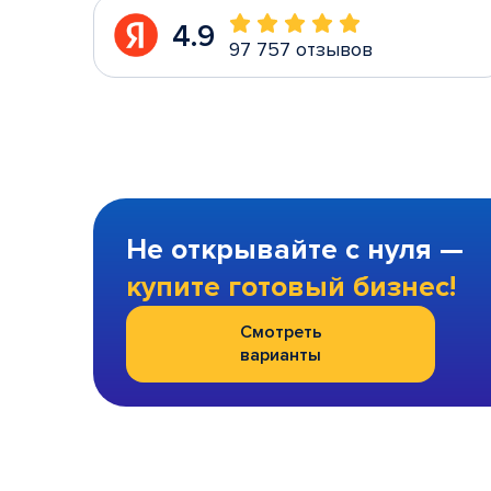
4.9
97 757 отзывов
Не открывайте с нуля —
купите готовый бизнес!
Смотреть
варианты