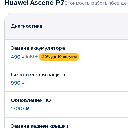
Huawei Ascend P7
Стоимость работы (без де
Диагностика
Замена аккумулятора
490 ₽
590 ₽
-20%
до 10 августа
Гидрогелевая защита
990 ₽
Обновление ПО
1 090 ₽
Замена задней крышки