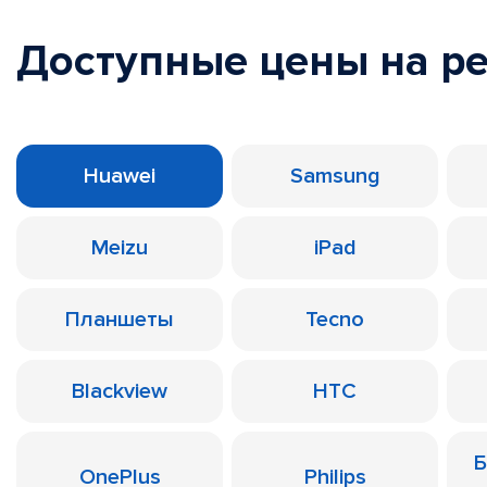
Доступные цены на р
Huawei
Samsung
Meizu
iPad
Планшеты
Tecno
Blackview
HTC
Б
OnePlus
Philips