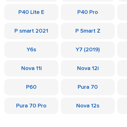
P40 Lite E
P40 Pro
P smart 2021
P Smart Z
Y6s
Y7 (2019)
Nova 11i
Nova 12i
P60
Pura 70
Pura 70 Pro
Nova 12s