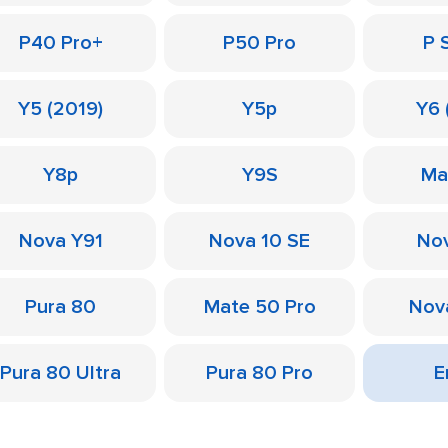
P40 Pro+
P50 Pro
P 
Y5 (2019)
Y5p
Y6 
Y8p
Y9S
Ma
Nova Y91
Nova 10 SE
Nov
Pura 80
Mate 50 Pro
Nov
Pura 80 Ultra
Pura 80 Pro
Е