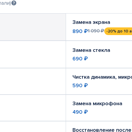
тали)
Замена экрана
890 ₽
1 090 ₽
-20%
до 10 а
Замена стекла
690 ₽
Чистка динамика, мик
590 ₽
Замена микрофона
490 ₽
Восстановление после