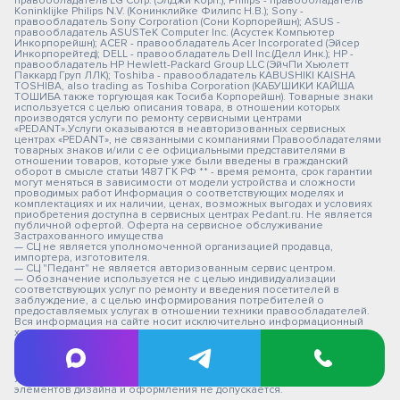
правообладатель LG Corp. (ЭлДжи Корп.); Philips - правообладатель
Koninklijke Philips N.V. (Конинклийке Филипс Н.В.); Sony -
правообладатель Sony Corporation (Сони Корпорейшн); ASUS -
правообладатель ASUSTeK Computer Inc. (Асустек Компьютер
Инкорпорейшн); ACER - правообладатель Acer Incorporated (Эйсер
Инкорпорейтед); DELL - правообладатель Dell Inc.(Делл Инк.); HP -
правообладатель HP Hewlett-Packard Group LLC (ЭйчПи Хьюлетт
Паккард Груп ЛЛК); Toshiba - правообладатель KABUSHIKI KAISHA
TOSHIBA, also trading as Toshiba Corporation (КАБУШИКИ КАЙША
ТОШИБА также торгующая как Тосиба Корпорейшн). Товарные знаки
используется с целью описания товара, в отношении которых
производятся услуги по ремонту сервисными центрами
«PEDANT».Услуги оказываются в неавторизованных сервисных
центрах «PEDANT», не связанными с компаниями Правообладателями
товарных знаков и/или с ее официальными представителями в
отношении товаров, которые уже были введены в гражданский
оборот в смысле статьи 1487 ГК РФ ** - время ремонта, срок гарантии
могут меняться в зависимости от модели устройства и сложности
проводимых работ Информация о соответствующих моделях и
комплектациях и их наличии, ценах, возможных выгодах и условиях
приобретения доступна в сервисных центрах Pedant.ru. Не является
публичной офертой. Оферта на сервисное обслуживание
Застрахованного имущества
— СЦ не является уполномоченной организацией продавца,
импортера, изготовителя.
— СЦ "Педант" не является авторизованным сервис центром.
— Обозначение используется не с целью индивидуализации
соответствующих услуг по ремонту и введения посетителей в
заблуждение, а с целью информирования потребителей о
предоставляемых услугах в отношении техники правообладателей.
Вся информация на сайте носит исключительно информационный
характер.
© 2026 pedant-spb.ru
Любое использование либо копирование материалов сайта,
элементов дизайна и оформления не допускается.