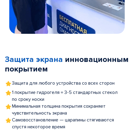
Item
1
of
Защита экрана
инновационным
5
покрытием
Защита для любого устройства со всех сторон
1 покрытие гидрогеля = 3-5 стандартных стекол
по сроку носки
Минимальная толщина покрытия сохраняет
чувствительность экрана
Самовосстановление — царапины стягиваются
спустя некоторое время