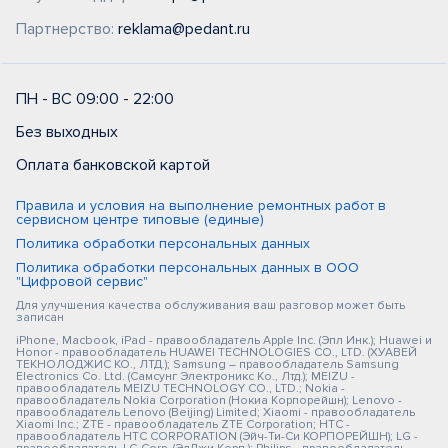
Партнерство:
reklama@pedant.ru
ПН - ВС 09:00 - 22:00
Без выходных
Оплата банковской картой
Правила и условия на выполнение ремонтных работ в
сервисном центре типовые (единые)
Политика обработки персональных данных
Политика обработки персональных данных в ООО
"Цифровой сервис"
Для улучшения качества обслуживания ваш разговор может быть
записан
iPhone, Macbook, iPad - правообладатель Apple Inc. (Эпл Инк.); Huawei и
Honor - правообладатель HUAWEI TECHNOLOGIES CO., LTD. (ХУАВЕЙ
ТЕКНОЛОДЖИС КО., ЛТД.); Samsung – правообладатель Samsung
Electronics Co. Ltd. (Самсунг Электроникс Ко., Лтд.); MEIZU -
правообладатель MEIZU TECHNOLOGY CO., LTD.; Nokia -
правообладатель Nokia Corporation (Нокиа Корпорейшн); Lenovo -
правообладатель Lenovo (Beijing) Limited; Xiaomi - правообладатель
Xiaomi Inc.; ZTE - правообладатель ZTE Corporation; HTC -
правообладатель HTC CORPORATION (Эйч-Ти-Си КОРПОРЕЙШН); LG -