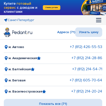
Купите
готовый
сервис
с доходом и
Узнать детали
клиентами
Санкт-Петербург
Адреса (71)
Узнать цену
+7 (812) 426-55-53
м. Автово
+7 (812) 214-28-86
м. Академическая
+7 (812) 214-54-71
м. Балтийская
+7 (812) 605-70-64
м. Беговая
+7 (812) 214-20-24
м. Василеостровская
Показать все (71)