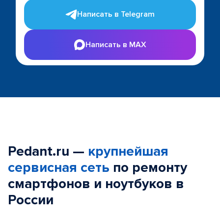
Написать в Telegram
Написать в MAX
Pedant.ru —
крупнейшая
сервисная сеть
по ремонту
смартфонов и ноутбуков в
России