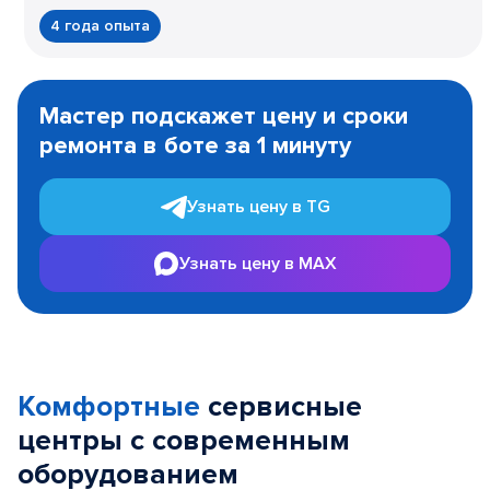
4 года опыта
Item
1
Мастер подскажет цену и сроки
of
ремонта в боте за 1 минуту
3
Узнать цену в TG
Узнать цену в MAX
Комфортные
сервисные
центры с современным
оборудованием