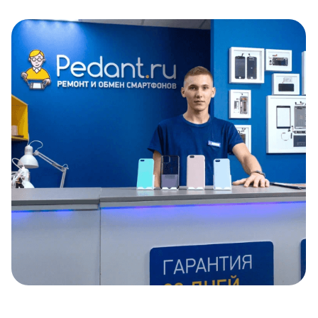
Item
1