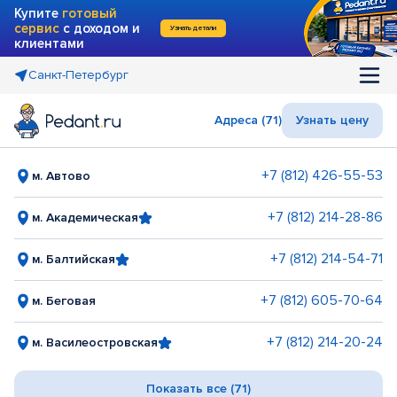
Купите
готовый
сервис
с доходом и
Узнать детали
клиентами
Санкт-Петербург
Адреса (71)
Узнать цену
+7 (812) 426-55-53
м. Автово
+7 (812) 214-28-86
м. Академическая
+7 (812) 214-54-71
м. Балтийская
+7 (812) 605-70-64
м. Беговая
+7 (812) 214-20-24
м. Василеостровская
Показать все (71)