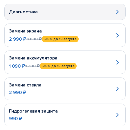
Диагностика
Замена экрана
2 990 ₽
3 690 ₽
-20%
до 10 августа
Замена аккумулятора
1 090 ₽
1 390 ₽
-20%
до 10 августа
Замена стекла
2 990 ₽
Гидрогелевая защита
990 ₽