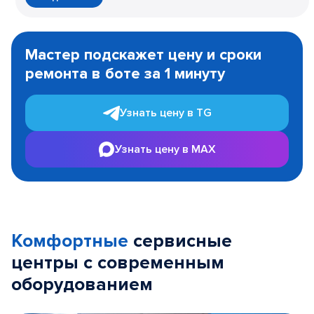
Item
1
Мастер подскажет цену и сроки
of
ремонта в боте за 1 минуту
3
Узнать цену в TG
Узнать цену в MAX
Комфортные
сервисные
центры с современным
оборудованием