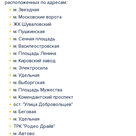
расположенных по адресам::
м. Звездная
м. Московские ворота
ЖК Шуваловский
м. Пушкинская
м. Сенная площадь
м. Василеостровская
м. Площадь Ленина
м. Кировский завод
м. Электросила
м. Удельная
м. Выборгская
м. Площадь Мужества
м. Комендантский проспект
ост. "Улица Добровольцев"
м. Беговая
м. Удельная
ТРК "Родео Драйв"
м. Автово