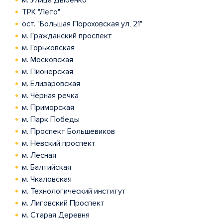
м. Улица Дыбенко
ТРК "Лето"
ост. "Большая Пороховская ул, 21"
м. Гражданский проспект
м. Горьковская
м. Московская
м. Пионерская
м. Елизаровская
м. Чёрная речка
м. Приморская
м. Парк Победы
м. Проспект Большевиков
м. Невский проспект
м. Лесная
м. Балтийская
м. Чкаловская
м. Технологический институт
м. Лиговский Проспект
м. Старая Деревня