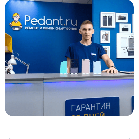
Item
1
of