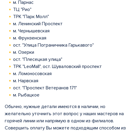
м. Парнас
ТЦ "Рио"
ТРК "Парк Молл"
м. Ленинский Проспект
м. Чернышевская
м. Фрунзенская
ост. "Улица Пограничника Гарькавого"
м. Озерки
ост. "Плесецкая улица"
ТРК "LeoMall", ост. Шуваловский проспект
м. Ломоносовская
м. Нарвская
ост. "Проспект Ветеранов 171"
м. Рыбацкое
Обычно, нужные детали имеются в наличии, но
желательно уточнить этот вопрос у наших мастеров на
горячей линии или напрямую в одном из филиалов.
Совершить оплату Вы можете подходящим способом из