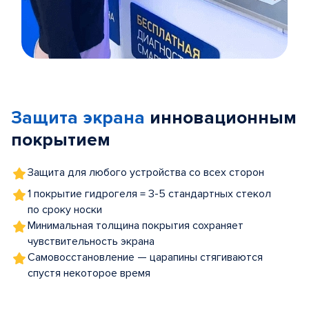
Item
1
of
Защита экрана
инновационным
5
покрытием
Защита для любого устройства со всех сторон
1 покрытие гидрогеля = 3-5 стандартных стекол
по сроку носки
Минимальная толщина покрытия сохраняет
чувствительность экрана
Самовосстановление — царапины стягиваются
спустя некоторое время