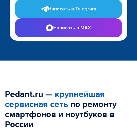
Написать в Telegram
Написать в MAX
Pedant.ru —
крупнейшая
сервисная сеть
по ремонту
смартфонов и ноутбуков в
России