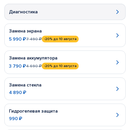
Диагностика
Замена экрана
5 990 ₽
7 490 ₽
-20%
до 10 августа
Замена аккумулятора
3 790 ₽
4 690 ₽
-20%
до 10 августа
Замена стекла
4 890 ₽
Гидрогелевая защита
990 ₽