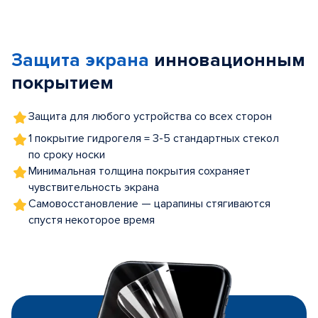
Item
1
of
Защита экрана
инновационным
5
покрытием
Защита для любого устройства со всех сторон
1 покрытие гидрогеля = 3-5 стандартных стекол
по сроку носки
Минимальная толщина покрытия сохраняет
чувствительность экрана
Самовосстановление — царапины стягиваются
спустя некоторое время