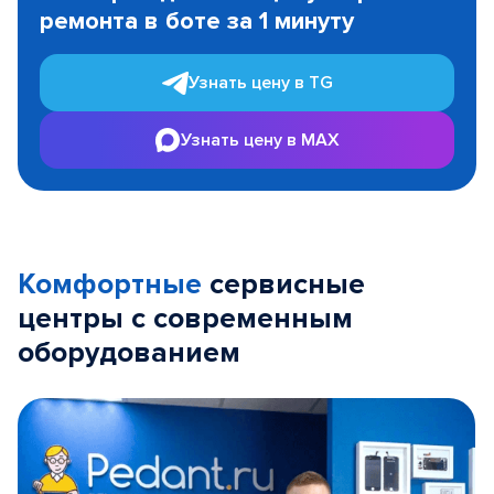
ремонта в боте за 1 минуту
3
Узнать цену в TG
Узнать цену в MAX
Комфортные
сервисные
центры с современным
оборудованием