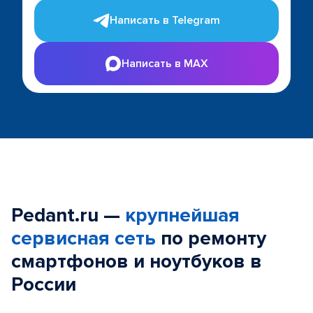
Написать в Telegram
Написать в MAX
Pedant.ru —
крупнейшая
сервисная сеть
по ремонту
смартфонов и ноутбуков в
России