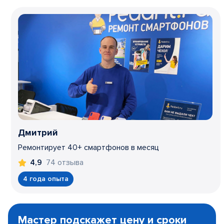
Дмитрий
Ремонтирует 40+ смартфонов в месяц
74 отзыва
4,9
4 года опыта
Item
1
Мастер подскажет цену и сроки
of