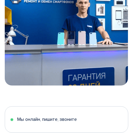
Item
1
of
5
Мы онлайн, пишите, звоните