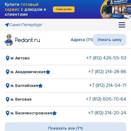
Купите
готовый
сервис
с доходом и
Узнать детали
клиентами
Санкт-Петербург
Адреса (71)
Узнать цену
+7 (812) 426-55-53
м. Автово
+7 (812) 214-28-86
м. Академическая
+7 (812) 214-54-71
м. Балтийская
+7 (812) 605-70-64
м. Беговая
+7 (812) 214-20-24
м. Василеостровская
Показать все (71)